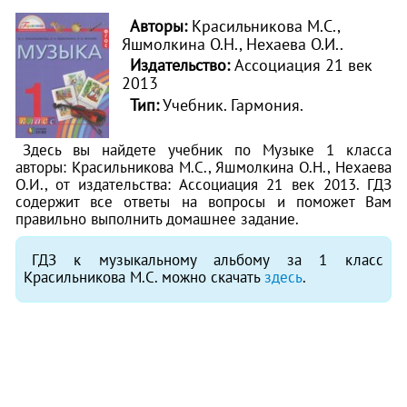
Авторы:
Красильникова М.С.,
Яшмолкина О.Н., Нехаева О.И..
Издательство:
Ассоциация 21 век
2013
Тип:
Учебник. Гармония.
Здесь вы найдете учебник по Музыке 1 класса
авторы: Красильникова М.С., Яшмолкина О.Н., Нехаева
О.И., от издательства: Ассоциация 21 век 2013. ГДЗ
содержит все ответы на вопросы и поможет Вам
правильно выполнить домашнее задание.
ГДЗ к музыкальному альбому за 1 класс
Красильникова М.С. можно скачать
здесь
.