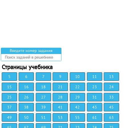
Введите номер задания
Страницы учебника
5
6
7
9
10
11
13
15
16
18
21
22
23
24
25
26
27
28
29
31
33
37
38
39
41
42
43
45
49
50
51
53
55
61
63
65
67
69
71
73
74
75