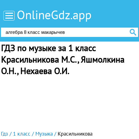
OnlineGdz.app
ГДЗ по музыке за 1 класс
Красильникова М.С., Яшмолкина
О.Н., Нехаева О.И.
Гдз
1 класс
Музыка
Красильникова