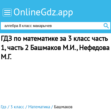
OnlineGdz.app
ГДЗ по математике за 3 класс часть
1, часть 2 Башмаков М.И., Нефедова
М.Г.
Гдз
3 класс
Математика
Башмаков