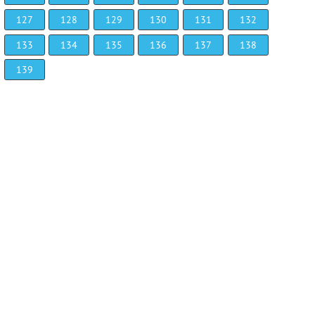
127
128
129
130
131
132
133
134
135
136
137
138
139