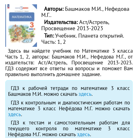
Авторы:
Башмаков М.И., Нефедова
М.Г..
Издательства:
Аст/Астрель,
Просвещение 2013-2023
Тип:
Учебник. Планета открытий.
Часть: 1, 2
Здесь вы найдете учебник по Математике 3 класса
Часть 1, 2, авторы: Башмаков М.И., Нефедова М.Г., от
издательств: Аст/Астрель, Просвещение 2013-2023.
ГДЗ содержит все ответы на вопросы и поможет Вам
правильно выполнить домашнее задание.
ГДЗ к рабочей тетради по математике 3 класс
Башмаков М.И. можно скачать
здесь
.
ГДЗ к контрольным и диагностическим работам по
математике 3 класс Нефёдова М.Г. можно скачать
здесь
.
ГДЗ к тестам и самостоятельным работам для
текущего контроля по математике 3 класс
Нефёдова М.Г. можно скачать
здесь
.