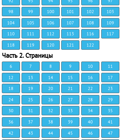
92
93
94
95
96
97
98
99
100
101
102
103
104
105
106
107
108
109
110
111
112
113
116
117
118
119
120
121
122
Часть 2. Страницы
6
7
8
9
10
11
12
13
14
15
16
17
18
19
20
21
22
23
24
25
26
27
28
29
30
31
32
33
34
35
36
37
38
39
40
41
42
43
44
45
46
47