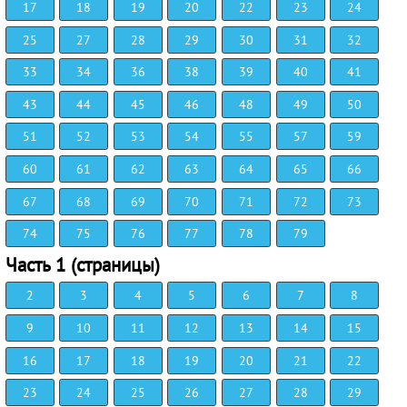
17
18
19
20
22
23
24
25
27
28
29
30
31
32
33
34
36
38
39
40
41
43
44
45
46
48
49
50
51
52
53
54
55
57
59
60
61
62
63
64
65
66
67
68
69
70
71
72
73
74
75
76
77
78
79
Часть 1 (страницы)
2
3
4
5
6
7
8
9
10
11
12
13
14
15
16
17
18
19
20
21
22
23
24
25
26
27
28
29