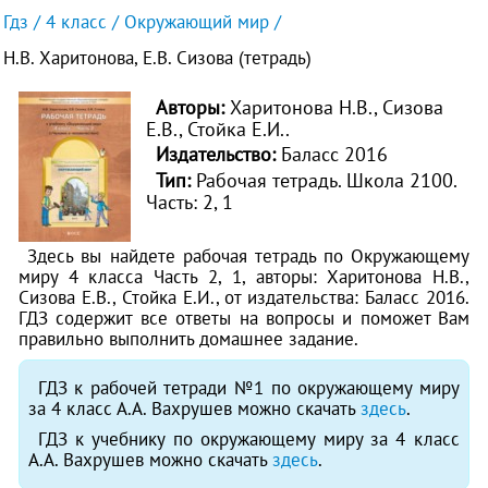
Гдз
4 класс
Окружающий мир
Н.В. Харитонова, Е.В. Сизова (тетрадь)
Авторы:
Харитонова Н.В., Сизова
Е.В., Стойка Е.И..
Издательство:
Баласс 2016
Тип:
Рабочая тетрадь. Школа 2100.
Часть: 2, 1
Здесь вы найдете рабочая тетрадь по Окружающему
миру 4 класса Часть 2, 1, авторы: Харитонова Н.В.,
Сизова Е.В., Стойка Е.И., от издательства: Баласс 2016.
ГДЗ содержит все ответы на вопросы и поможет Вам
правильно выполнить домашнее задание.
ГДЗ к рабочей тетради №1 по окружающему миру
за 4 класс А.А. Вахрушев можно скачать
здесь
.
ГДЗ к учебнику по окружающему миру за 4 класс
А.А. Вахрушев можно скачать
здесь
.