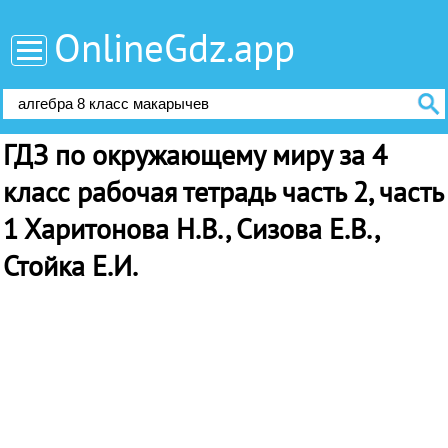
OnlineGdz.app
ГДЗ по окружающему миру за 4
класс рабочая тетрадь часть 2, часть
1 Харитонова Н.В., Сизова Е.В.,
Стойка Е.И.