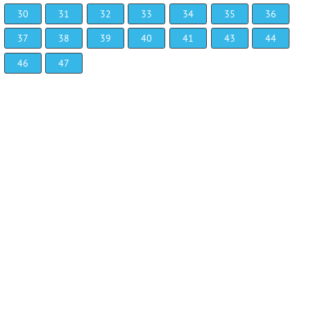
30
31
32
33
34
35
36
37
38
39
40
41
43
44
46
47