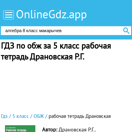
OnlineGdz.app
ГДЗ по обж за 5 класс рабочая
тетрадь Драновская Р.Г.
Гдз
5 класс
ОБЖ
рабочая тетрадь Драновская
Автор:
Драновская Р.Г..