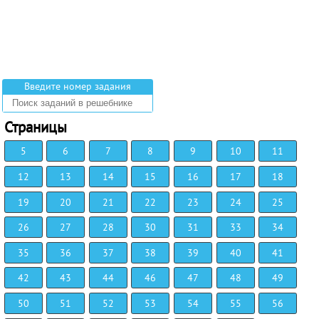
Введите номер задания
Страницы
5
6
7
8
9
10
11
12
13
14
15
16
17
18
19
20
21
22
23
24
25
26
27
28
30
31
33
34
35
36
37
38
39
40
41
42
43
44
46
47
48
49
50
51
52
53
54
55
56