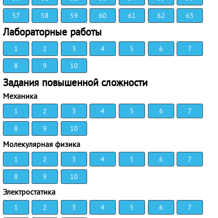
57
58
59
60
61
62
63
Лабораторные работы
1
2
3
4
5
6
7
8
9
10
Задания повышенной сложности
Механика
1
2
3
4
5
6
7
8
9
10
Молекулярная физика
1
2
3
4
5
6
7
8
9
10
Электростатика
1
2
3
4
5
6
7