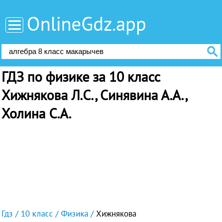
OnlineGdz.app
ГДЗ по физике за 10 класс
Хижнякова Л.С., Синявина А.А.,
Холина С.А.
Гдз
10 класс
Физика
Хижнякова