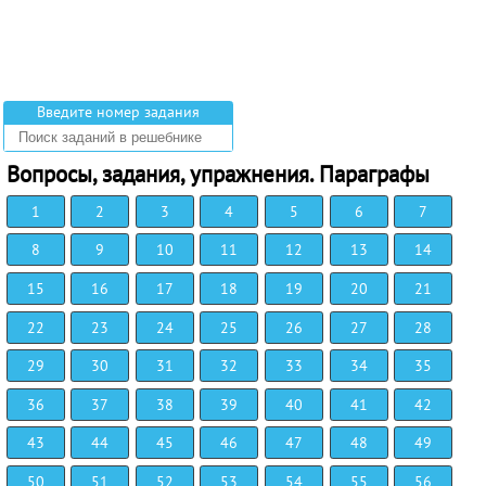
Введите номер задания
Вопросы, задания, упражнения. Параграфы
1
2
3
4
5
6
7
8
9
10
11
12
13
14
15
16
17
18
19
20
21
22
23
24
25
26
27
28
29
30
31
32
33
34
35
36
37
38
39
40
41
42
43
44
45
46
47
48
49
50
51
52
53
54
55
56