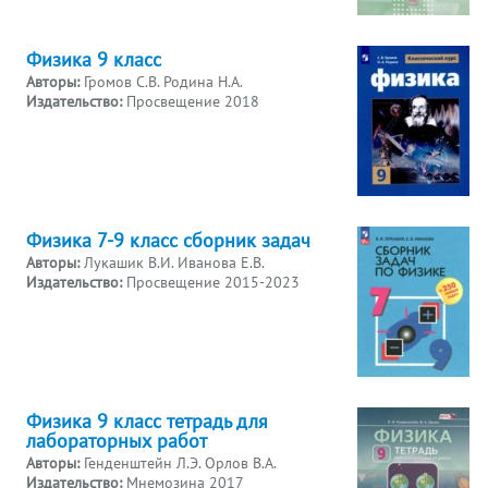
Физика 9 класс
Авторы:
Громов С.В. Родина Н.А.
Издательство:
Просвещение 2018
Физика 7-9 класс сборник задач
Авторы:
Лукашик В.И. Иванова Е.В.
Издательство:
Просвещение 2015-2023
Физика 9 класс тетрадь для
лабораторных работ
Авторы:
Генденштейн Л.Э. Орлов В.А.
Издательство:
Мнемозина 2017