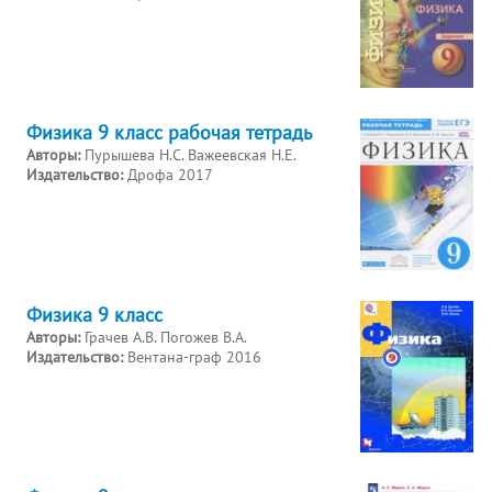
Физика 9 класс рабочая тетрадь
Авторы:
Пурышева Н.С. Важеевская Н.Е.
Издательство:
Дрофа 2017
Физика 9 класс
Авторы:
Грачев А.В. Погожев В.А.
Издательство:
Вентана-граф 2016