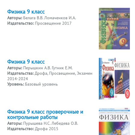
Физика 9 класс
Авторы:
Белага В.В. Ломаченков И.А.
Издательство:
Просвещение 2017
Физика 9 класс
Авторы:
Перышкин А.В. Гутник Е.М.
Издательства:
Дрофа, Просвещение, Экзамен
2014-2024
Уровень:
Базовый уровень
Физика 9 класс проверочные и
контрольные работы
Авторы:
Пурышева Н.С. Лебедева О.В.
Издательство:
Дрофа 2015