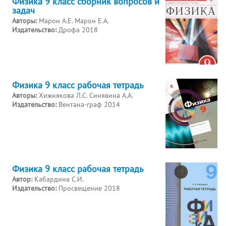
Физика 9 класс сборник вопросов и
задач
Авторы:
Марон А.Е. Марон Е.А.
Издательство:
Дрофа 2018
Физика 9 класс рабочая тетрадь
Авторы:
Хижнякова Л.С. Синявина А.А.
Издательство:
Вентана-граф 2014
Физика 9 класс рабочая тетрадь
Автор:
Кабардина С.И.
Издательство:
Просвещение 2018