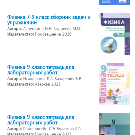
Физика 7-9 класс сборник задач и
упражнений
Авторы:
Акаемкина И.Н. Андреева М.М.
Издательство:
Просвещение 2020
Физика 9 класс тетрадь для
лабораторных работ
Авторы:
Исаченкова Л.А. Захаревич Е.В.
Издательство:
Аверсэв 2023
Физика 9 класс тетрадь для
лабораторных работ
Авторы:
Генденштейн Л.Э. Булатова А.А.
Издательство:
Просвещение 2023