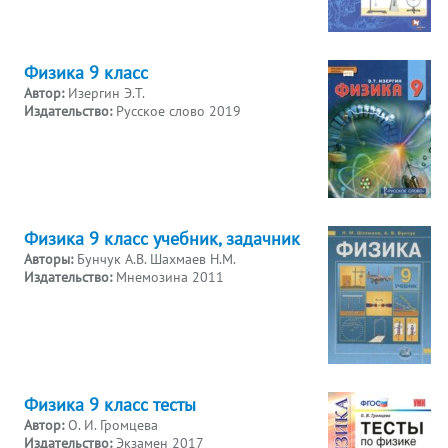
Физика 9 класс
Автор:
Изергин Э.Т.
Издательство:
Русское слово 2019
Физика 9 класс учебник, задачник
Авторы:
Бунчук А.В. Шахмаев Н.М.
Издательство:
Мнемозина 2011
Физика 9 класс тесты
Автор:
О. И. Громцева
Издательство:
Экзамен 2017