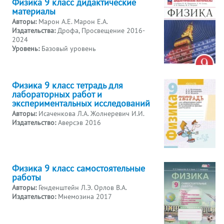
Физика 9 класс дидактические
материалы
Авторы:
Марон А.Е. Марон Е.А.
Издательства:
Дрофа, Просвещение 2016-
2024
Уровень:
Базовый уровень
Физика 9 класс тетрадь для
лабораторных работ и
экспериментальных исследований
Авторы:
Исаченкова Л.А. Жолнеревич И.И.
Издательство:
Аверсэв 2016
Физика 9 класс самостоятельные
работы
Авторы:
Генденштейн Л.Э. Орлов В.А.
Издательство:
Мнемозина 2017