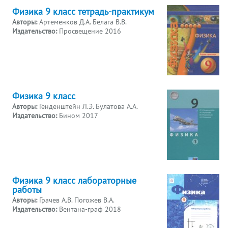
Физика 9 класс тетрадь-практикум
Авторы:
Артеменков Д.А. Белага В.В.
Издательство:
Просвещение 2016
Физика 9 класс
Авторы:
Генденштейн Л.Э. Булатова А.А.
Издательство:
Бином 2017
Физика 9 класс лабораторные
работы
Авторы:
Грачев А.В. Погожев В.А.
Издательство:
Вентана-граф 2018