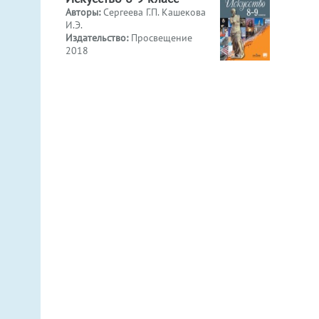
Авторы:
Сергеева Г.П. Кашекова
И.Э.
Издательство:
Просвещение
2018