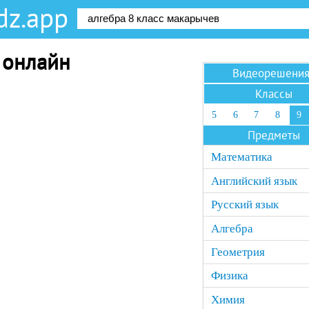
dz.app
с онлайн
Видеорешени
Классы
5
6
7
8
9
Предметы
Математика
Английский язык
Русский язык
Алгебра
Геометрия
Физика
Химия