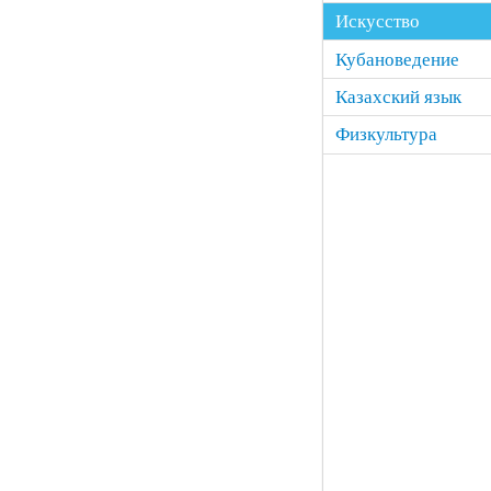
Искусство
Кубановедение
Казахский язык
Физкультура