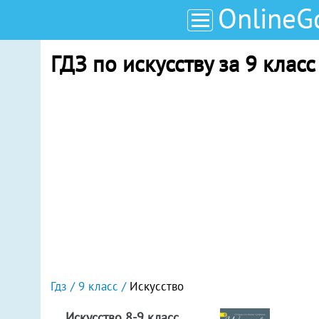
OnlineG
ГДЗ по искусству за 9 клас
Гдз
9 класс
Искусство
Искусство 8-9 класс