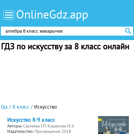
OnlineGdz.app
ГДЗ по искусству за 8 класс онлайн
Гдз
8 класс
Искусство
Искусство 8-9 класс
Авторы:
Сергеева Г.П. Кашекова И.Э.
Издательство:
Просвещение 2018