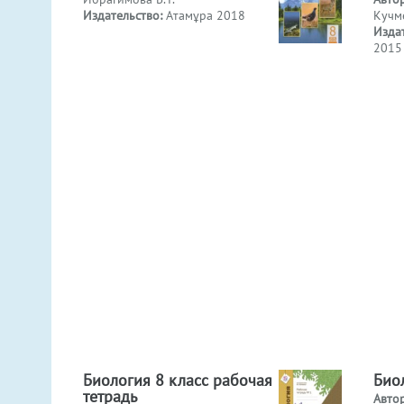
Издательство:
Атамұра 2018
Кучме
Изда
2015
Биология 8 класс рабочая
Био
тетрадь
Авто