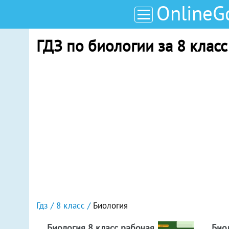
OnlineG
ГДЗ по биологии за 8 клас
Гдз
8 класс
Биология
Биология 8 класс рабочая
Био