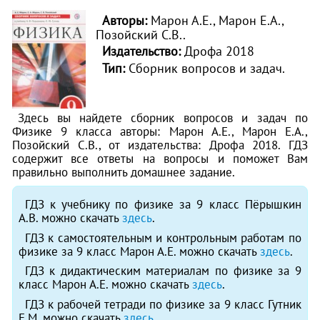
Авторы:
Марон А.Е., Марон Е.А.,
Позойский С.В..
Издательство:
Дрофа 2018
Тип:
Сборник вопросов и задач.
Здесь вы найдете сборник вопросов и задач по
Физике 9 класса авторы: Марон А.Е., Марон Е.А.,
Позойский С.В., от издательства: Дрофа 2018. ГДЗ
содержит все ответы на вопросы и поможет Вам
правильно выполнить домашнее задание.
ГДЗ к учебнику по физике за 9 класс Пёрышкин
А.В. можно скачать
здесь
.
ГДЗ к самостоятельным и контрольным работам по
физике за 9 класс Марон А.Е. можно скачать
здесь
.
ГДЗ к дидактическим материалам по физике за 9
класс Марон А.Е. можно скачать
здесь
.
ГДЗ к рабочей тетради по физике за 9 класс Гутник
Е.М. можно скачать
здесь
.