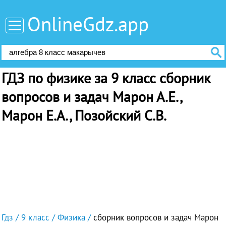
OnlineGdz.app
ГДЗ по физике за 9 класс сборник
вопросов и задач Марон А.Е.,
Марон Е.А., Позойский С.В.
Гдз
9 класс
Физика
сборник вопросов и задач Марон