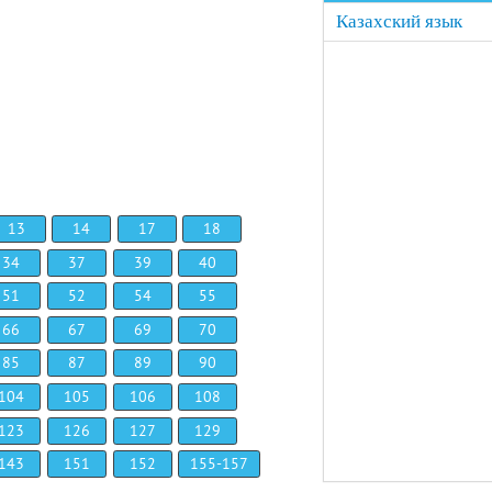
Казахский язык
13
14
17
18
34
37
39
40
51
52
54
55
66
67
69
70
85
87
89
90
104
105
106
108
123
126
127
129
143
151
152
155-157