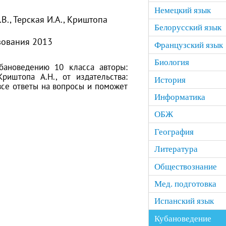
Немецкий язык
.В., Терская И.А., Криштопа
Белорусский язык
зования 2013
Французский язык
Биология
бановедению 10 класса авторы:
Криштопа А.Н., от издательства:
История
все ответы на вопросы и поможет
Информатика
ОБЖ
География
Литература
Обществознание
Мед. подготовка
Испанский язык
Кубановедение