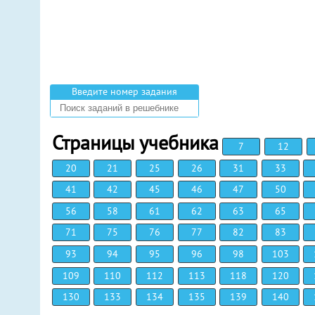
Введите номер задания
Страницы учебника
7
12
20
21
25
26
31
33
41
42
45
46
47
50
56
58
61
62
63
65
71
75
76
77
82
83
93
94
95
96
98
103
109
110
112
113
118
120
130
133
134
135
139
140