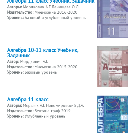
Алгебра 11 класс Учебник, Задачник
Авторы:
Мордкович А.Г. Денищева О.Л.
Издательство:
Мнемозина 2016-2020
Уровень:
Базовый и углубленный уровень
Алгебра 10-11 класс Учебник,
Задачник
Автор:
Мордкович А.Г.
Издательство:
Мнемозина 2015-2020
Уровень:
Базовый уровень
Алгебра 11 класс
Авторы:
Мерзляк А.Г. Новомировский Д.А.
Издательство:
Вентана-граф 2019
Уровень:
Углубленный уровень