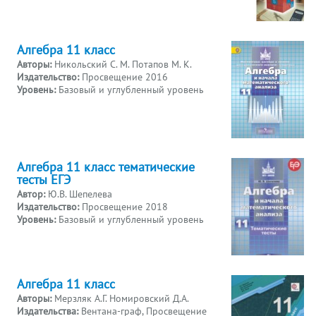
Алгебра 11 класс
Авторы:
Никольский С. М. Потапов М. К.
Издательство:
Просвещение 2016
Уровень:
Базовый и углубленный уровень
Алгебра 11 класс тематические
тесты ЕГЭ
Автор:
Ю.В. Шепелева
Издательство:
Просвещение 2018
Уровень:
Базовый и углубленный уровень
Алгебра 11 класс
Авторы:
Мерзляк А.Г. Номировский Д.А.
Издательства:
Вентана-граф, Просвещение