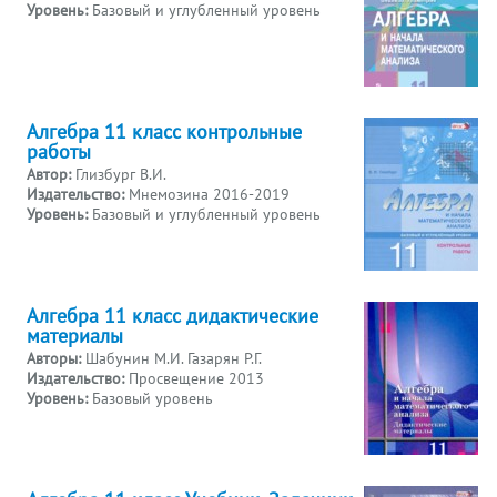
Уровень:
Базовый и углубленный уровень
Алгебра 11 класс контрольные
работы
Автор:
Глизбург В.И.
Издательство:
Мнемозина 2016-2019
Уровень:
Базовый и углубленный уровень
Алгебра 11 класс дидактические
материалы
Авторы:
Шабунин М.И. Газарян Р.Г.
Издательство:
Просвещение 2013
Уровень:
Базовый уровень