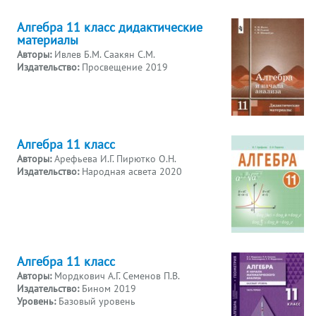
Алгебра 11 класс дидактические
материалы
Авторы:
Ивлев Б.М. Саакян С.М.
Издательство:
Просвещение 2019
Алгебра 11 класс
Авторы:
Арефьева И.Г. Пирютко О.Н.
Издательство:
Народная асвета 2020
Алгебра 11 класс
Авторы:
Мордкович А.Г. Семенов П.В.
Издательство:
Бином 2019
Уровень:
Базовый уровень