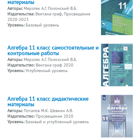
материалы
Авторы:
Мерзляк А.Г. Полонский В.Б.
Издательства:
Вентана-граф, Просвещение
2020-2023
Уровень:
Базовый уровень
Алгебра 11 класс самостоятельные и
контрольные работы
Авторы:
Мерзляк А.Г. Полонский В.Б.
Издательство:
Вентана-граф 2020
Уровень:
Углубленный уровень
Алгебра 11 класс дидактические
материалы
Авторы:
Потапов М.К. Шевкин А.В.
Издательство:
Просвещение 2020
Уровень:
Базовый и углубленный уровень