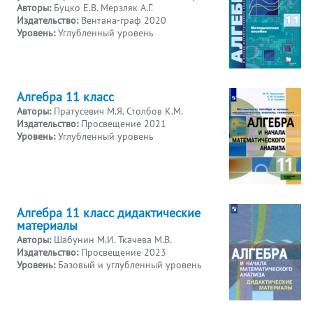
Авторы:
Буцко Е.В. Мерзляк А.Г.
Издательство:
Вентана-граф 2020
Уровень:
Углубленный уровень
Алгебра 11 класс
Авторы:
Пратусевич М.Я. Столбов К.М.
Издательство:
Просвещение 2021
Уровень:
Углубленный уровень
Алгебра 11 класс дидактические
материалы
Авторы:
Шабунин М.И. Ткачева М.В.
Издательство:
Просвещение 2023
Уровень:
Базовый и углубленный уровень