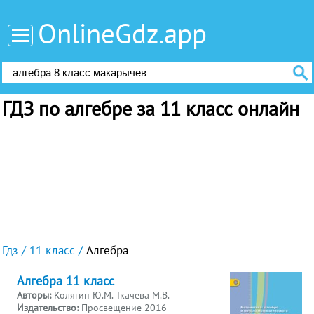
OnlineGdz.app
ГДЗ по алгебре за 11 класс онлайн
Гдз
11 класс
Алгебра
Алгебра 11 класс
Авторы:
Колягин Ю.М. Ткачева М.В.
Издательство:
Просвещение 2016