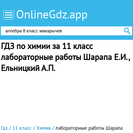
OnlineGdz.app
ГДЗ по химии за 11 класс
лабораторные работы Шарапа Е.И.,
Ельницкий А.П.
Гдз
11 класс
Химия
лабораторные работы Шарапа