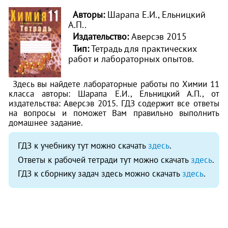
Авторы:
Шарапа Е.И., Ельницкий
А.П..
Издательство:
Аверсэв 2015
Тип:
Тетрадь для практических
работ и лабораторных опытов.
Здесь вы найдете лабораторные работы по Химии 11
класса авторы: Шарапа Е.И., Ельницкий А.П., от
издательства: Аверсэв 2015. ГДЗ содержит все ответы
на вопросы и поможет Вам правильно выполнить
домашнее задание.
ГДЗ к учебнику тут можно скачать
здесь
.
Ответы к рабочей тетради тут можно скачать
здесь
.
ГДЗ к сборнику задач здесь можно скачать
здесь
.