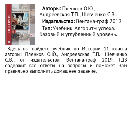
Авторы:
Пленков О.Ю.,
Андреевская Т.П., Шевченко С.В..
Издательство:
Вентана-граф 2019
Тип:
Учебник. Алгоритм успеха.
Базовый и углубленный уровень.
Здесь вы найдете учебник по Истории 11 класса
авторы: Пленков О.Ю., Андреевская Т.П., Шевченко
С.В., от издательства: Вентана-граф 2019. ГДЗ
содержит все ответы на вопросы и поможет Вам
правильно выполнить домашнее задание.