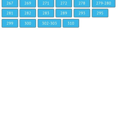
267
269
271
272
278
279-280
281
282
283
289
293
295
299
300
302-303
310