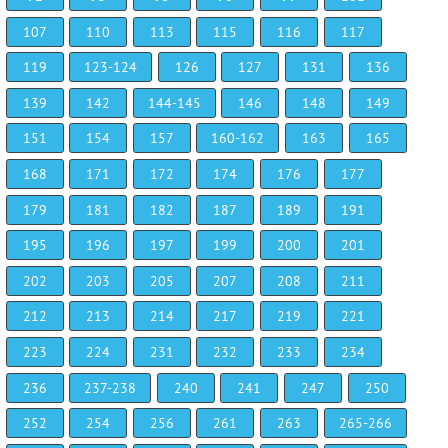
107
110
113
115
116
117
119
123-124
126
127
131
136
139
142
144-145
146
148
149
151
154
157
160-162
163
165
168
171
172
174
176
177
179
181
182
187
189
191
195
196
197
199
200
201
202
203
205
207
208
211
212
213
214
217
219
221
223
224
231
232
233
234
236
237-238
240
241
247
250
252
254
256
261
263
265-266