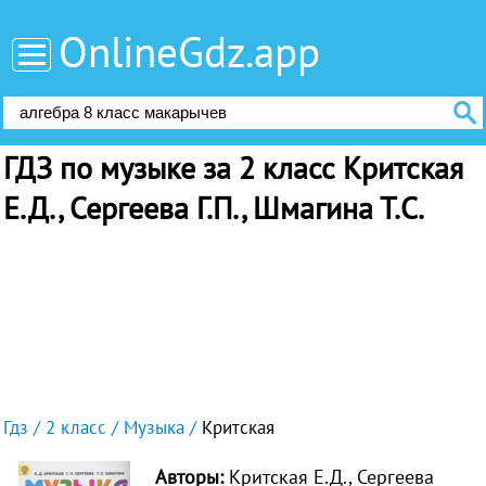
OnlineGdz.app
ГДЗ по музыке за 2 класс Критская
Е.Д., Сергеева Г.П., Шмагина Т.С.
Гдз
2 класс
Музыка
Критская
Авторы:
Критская Е.Д., Сергеева