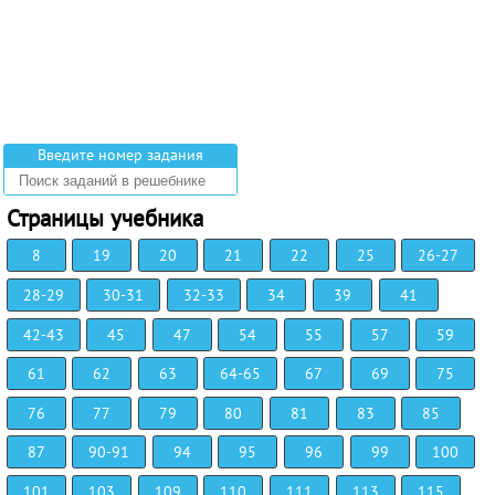
Введите номер задания
Страницы учебника
8
19
20
21
22
25
26-27
28-29
30-31
32-33
34
39
41
42-43
45
47
54
55
57
59
61
62
63
64-65
67
69
75
76
77
79
80
81
83
85
87
90-91
94
95
96
99
100
101
103
109
110
111
113
115