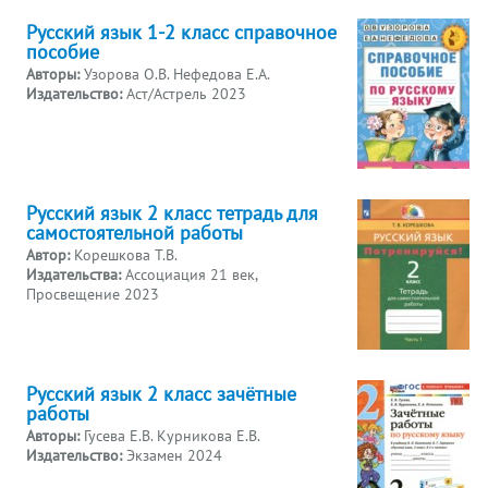
Русский язык 1-2 класс справочное
пособие
Авторы:
Узорова О.В. Нефедова Е.А.
Издательство:
Аст/Астрель 2023
Русский язык 2 класс тетрадь для
самостоятельной работы
Автор:
Корешкова Т.В.
Издательства:
Ассоциация 21 век,
Просвещение 2023
Русский язык 2 класс зачётные
работы
Авторы:
Гусева Е.В. Курникова Е.В.
Издательство:
Экзамен 2024