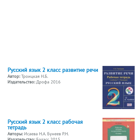
Русский язык 2 класс развитие речи
Автор:
Троицкая Н.Б.
Издательство:
Дрофа 2016
Русский язык 2 класс рабочая
тетрадь
Авторы:
Исаева Н.А. Бунеев Р.Н.
Издательство:
Баласс 2015