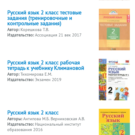
Русский язык 2 класс тестовые
задания (тренировочные и
контрольные задания)
Автор:
Корешкова Т.В.
Издательство:
Ассоциация 21 век 2017
Русский язык 2 класс рабочая
тетрадь к учебнику Климановой
Автор:
Тихомирова Е.М.
Издательство:
Экзамен 2019
Русский язык 2 класс
Авторы:
Антипова М.Б. Верниковская А.В.
Издательство:
Национальный институт
образования 2016