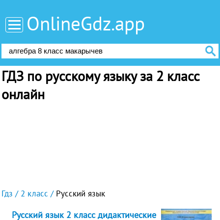
OnlineGdz.app
ГДЗ по русскому языку за 2 класс
онлайн
Гдз
2 класс
Русский язык
Русский язык 2 класс дидактические