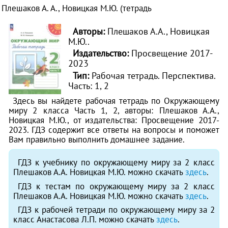
Плешаков А. А., Новицкая М.Ю. (тетрадь
Авторы:
Плешаков А.А., Новицкая
М.Ю..
Издательство:
Просвещение 2017-
2023
Тип:
Рабочая тетрадь. Перспектива.
Часть: 1, 2
Здесь вы найдете рабочая тетрадь по Окружающему
миру 2 класса Часть 1, 2, авторы: Плешаков А.А.,
Новицкая М.Ю., от издательства: Просвещение 2017-
2023. ГДЗ содержит все ответы на вопросы и поможет
Вам правильно выполнить домашнее задание.
ГДЗ к учебнику по окружающему миру за 2 класс
Плешаков А.А. Новицкая М.Ю. можно скачать
здесь
.
ГДЗ к тестам по окружающему миру за 2 класс
Плешаков А.А. Новицкая М.Ю. можно скачать
здесь
.
ГДЗ к рабочей тетради по окружающему миру за 2
класс Анастасова Л.П. можно скачать
здесь
.