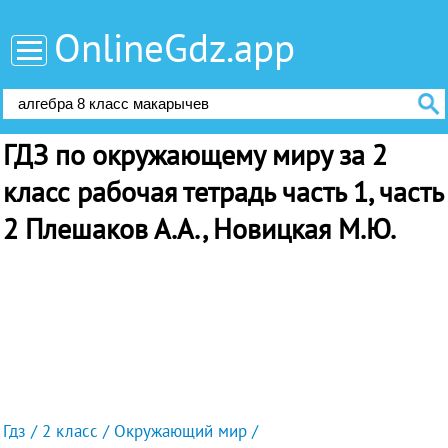
OnlineGdz.app
ГДЗ по окружающему миру за 2
класс рабочая тетрадь часть 1, часть
2 Плешаков А.А., Новицкая М.Ю.
Гдз
2 класс
Окружающий мир