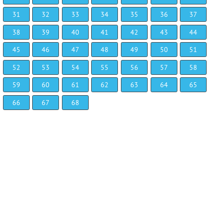
31
32
33
34
35
36
37
38
39
40
41
42
43
44
45
46
47
48
49
50
51
52
53
54
55
56
57
58
59
60
61
62
63
64
65
66
67
68