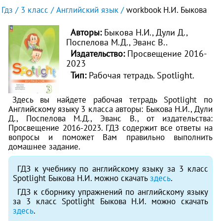
Гдз
3 класс
Английский язык
workbook Н.И. Быкова
Авторы:
Быкова Н.И., Дули Д.,
Поспелова М.Д., Эванс В..
Издательство:
Просвещение 2016-
2023
Тип:
Рабочая тетрадь. Spotlight.
Здесь вы найдете рабочая тетрадь Spotlight по
Английскому языку 3 класса авторы: Быкова Н.И., Дули
Д., Поспелова М.Д., Эванс В., от издательства:
Просвещение 2016-2023. ГДЗ содержит все ответы на
вопросы и поможет Вам правильно выполнить
домашнее задание.
ГДЗ к учебнику по английскому языку за 3 класс
Spotlight Быкова Н.И. можно скачать
здесь
.
ГДЗ к сборнику упражнений по английскому языку
за 3 класс Spotlight Быкова Н.И. можно скачать
здесь
.