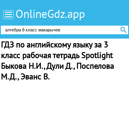
OnlineGdz.app
ГДЗ по английскому языку за 3
класс рабочая тетрадь Spotlight
Быкова Н.И., Дули Д., Поспелова
М.Д., Эванс В.