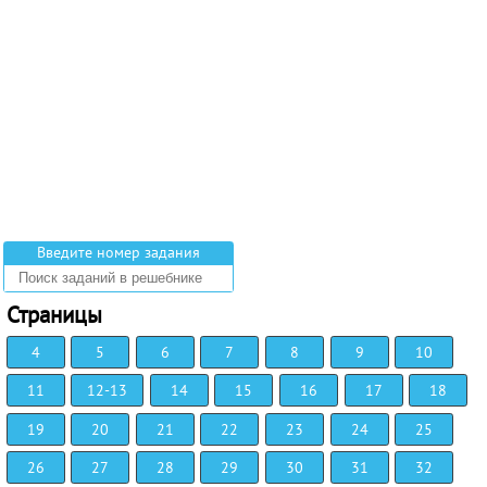
Введите номер задания
Страницы
4
5
6
7
8
9
10
11
12-13
14
15
16
17
18
19
20
21
22
23
24
25
26
27
28
29
30
31
32