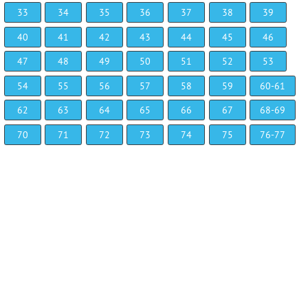
33
34
35
36
37
38
39
40
41
42
43
44
45
46
47
48
49
50
51
52
53
54
55
56
57
58
59
60-61
62
63
64
65
66
67
68-69
70
71
72
73
74
75
76-77