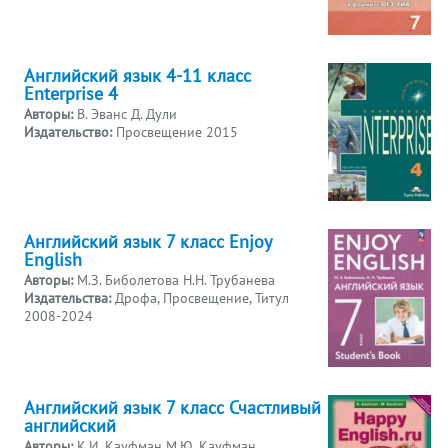
Английский язык 4-11 класс
Enterprise 4
Авторы:
В. Эванс Д. Дули
Издательство:
Просвещение 2015
Английский язык 7 класс Enjoy
English
Авторы:
М.З. Биболетова Н.Н. Трубанева
Издательства:
Дрофа, Просвещение, Титул
2008-2024
Английский язык 7 класс Счастливый
английский
Авторы:
К.И. Кауфман М.Ю. Кауфман