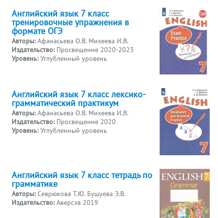
Английский язык 7 класс
тренировочные упражнения в
формате ОГЭ
Авторы:
Афанасьева О.В. Михеева И.В.
Издательство:
Просвещение 2020-2023
Уровень:
Углубленный уровень
Английский язык 7 класс лексико-
грамматический практикум
Авторы:
Афанасьева О.В. Михеева И.В.
Издательство:
Просвещение 2020
Уровень:
Углубленный уровень
Английский язык 7 класс тетрадь по
грамматике
Авторы:
Севрюкова Т.Ю. Бушуева Э.В.
Издательство:
Аверсэв 2019