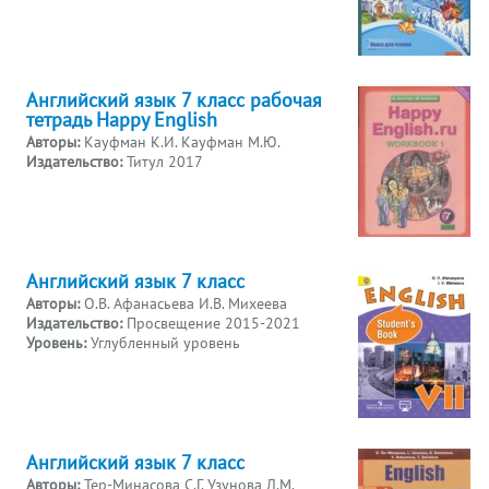
Английский язык 7 класс рабочая
тетрадь Happy English
Авторы:
Кауфман К.И. Кауфман М.Ю.
Издательство:
Титул 2017
Английский язык 7 класс
Авторы:
О.В. Афанасьева И.В. Михеева
Издательство:
Просвещение 2015-2021
Уровень:
Углубленный уровень
Английский язык 7 класс
Авторы:
Тер-Минасова С.Г. Узунова Л.М.