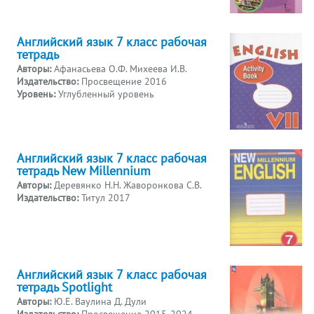
Английский язык 7 класс рабочая
тетрадь
Авторы:
Афанасьева О.Ф. Михеева И.В.
Издательство:
Просвещение 2016
Уровень:
Углубленный уровень
Английский язык 7 класс рабочая
тетрадь New Millennium
Авторы:
Деревянко Н.Н. Жаворонкова С.В.
Издательство:
Титул 2017
Английский язык 7 класс рабочая
тетрадь Spotlight
Авторы:
Ю.Е. Ваулина Д. Дули
Издательство:
Просвещение 2015-2024