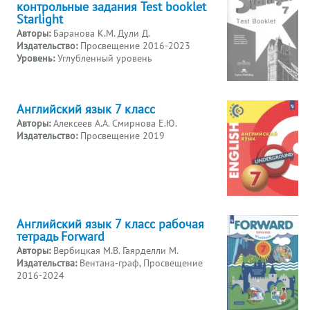
контрольные задания Test booklet
Starlight
Авторы:
Баранова К.М. Дули Д.
Издательство:
Просвещение 2016-2023
Уровень:
Углубленный уровень
Английский язык 7 класс
Авторы:
Алексеев А.А. Смирнова Е.Ю.
Издательство:
Просвещение 2019
Английский язык 7 класс рабочая
тетрадь Forward
Авторы:
Вербицкая М.В. Гаярделли М.
Издательства:
Вентана-граф, Просвещение
2016-2024