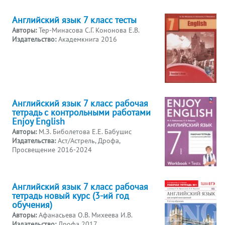
Английский язык 7 класс тесты
Авторы:
Тер-Минасова С.Г. Кононова Е.В.
Издательство:
Академкнига 2016
Английский язык 7 класс рабочая
тетрадь с контрольными работами
Enjoy English
Авторы:
М.З. Биболетова Е.Е. Бабушис
Издательства:
Аст/Астрель, Дрофа,
Просвещение 2016-2024
Английский язык 7 класс рабочая
тетрадь новый курс (3-ий год
обучения)
Авторы:
Афанасьева О.В. Михеева И.В.
Издательство:
Дрофа 2017