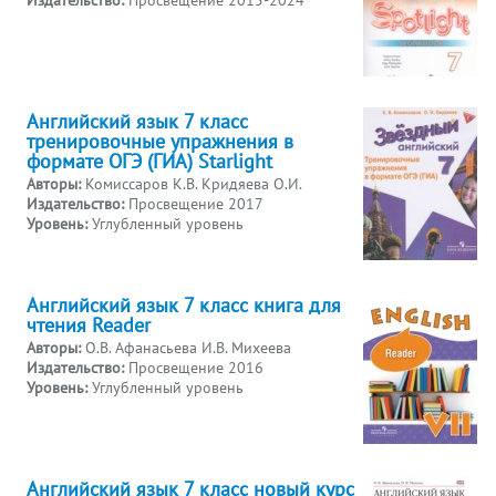
Английский язык 7 класс
тренировочные упражнения в
формате ОГЭ (ГИА) Starlight
Авторы:
Комиссаров К.В. Кридяева О.И.
Издательство:
Просвещение 2017
Уровень:
Углубленный уровень
Английский язык 7 класс книга для
чтения Reader
Авторы:
О.В. Афанасьева И.В. Михеева
Издательство:
Просвещение 2016
Уровень:
Углубленный уровень
Английский язык 7 класс новый курс