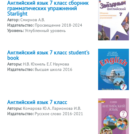
Английский язык 7 класс сборник
грамматических упражнений
Starlight
Автор:
Смирнов А.В.
Издательство:
Просвещение 2018-2024
Уровень:
Углубленный уровень
Английский язык 7 класс student's
book
Авторы:
Н.В. Юхнель Е.Г. Наумова
Издательство:
Высшая школа 2016
Английский язык 7 класс
Авторы:
Комарова Ю.А. Ларионова И.В.
Издательство:
Русское слово 2016-2021