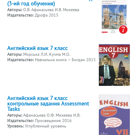
(3-ий год обучения)
Авторы:
О.В. Афанасьева И.В. Михеева
Издательство:
Дрофа 2015
Английский язык 7 класс
Авторы:
Морська Л.И. Кучма М.О.
Издательство:
Навчальна книга — Богдан 2015
Английский язык 7 класс
контрольные задания Assessment
Tasks
Авторы:
Афанасьева О.Ф. Михеева И.В.
Издательство:
Просвещение 2016
Уровень:
Углубленный уровень