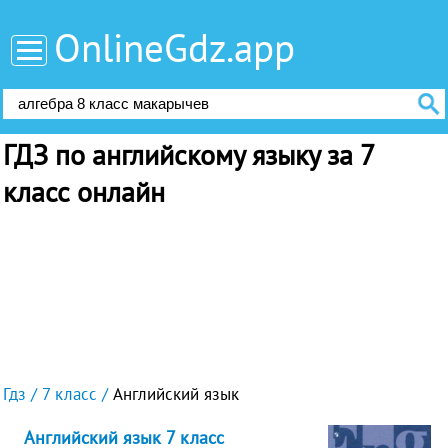
OnlineGdz.app
ГДЗ по английскому языку за 7
класс онлайн
Гдз
7 класс
Английский язык
Английский язык 7 класс