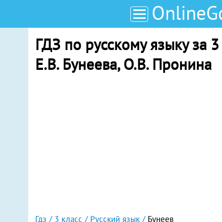
OnlineG
ГДЗ по русскому языку за 3 
Е.В. Бунеева, О.В. Пронина
Гдз
3 класс
Русский язык
Бунеев