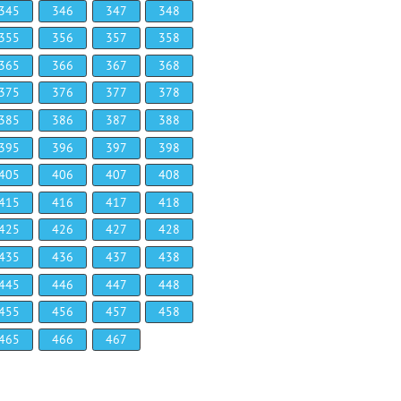
345
346
347
348
355
356
357
358
365
366
367
368
375
376
377
378
385
386
387
388
395
396
397
398
405
406
407
408
415
416
417
418
425
426
427
428
435
436
437
438
445
446
447
448
455
456
457
458
465
466
467