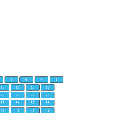
5
6
7
8
15
16
17
18
25
26
27
28
35
36
37
38
45
46
47
48