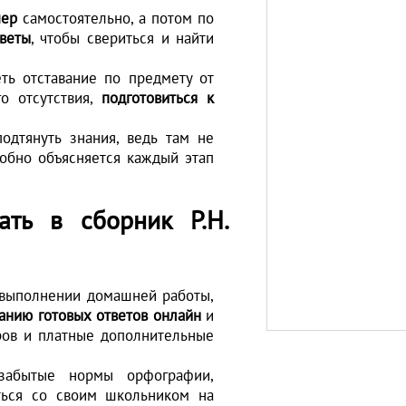
мер
самостоятельно, а потом по
веты
, чтобы свериться и найти
ть отставание по предмету от
о отсутствия,
подготовиться к
одтянуть знания, ведь там не
робно объясняется каждый этап
ать в сборник Р.Н.
 выполнении домашней работы,
анию готовых ответов онлайн
и
ров и платные дополнительные
забытые нормы орфографии,
ться со своим школьником на