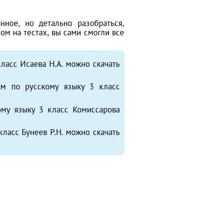
ное, но детально разобраться,
ом на тестах, вы сами смогли все
класс Исаева Н.А. можно скачать
м по русскому языку 3 класс
ому языку 3 класс Комиссарова
класс Бунеев Р.Н. можно скачать