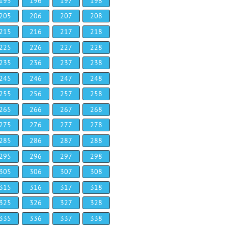
195
196
197
198
205
206
207
208
215
216
217
218
225
226
227
228
235
236
237
238
245
246
247
248
255
256
257
258
265
266
267
268
275
276
277
278
285
286
287
288
295
296
297
298
305
306
307
308
315
316
317
318
325
326
327
328
335
336
337
338