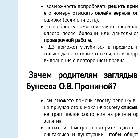
возможность попробовать
решить при
его номеру
отыскать онлайн верные от
ошибки (если они есть).
способность самостоятельно преодоле
класса после болезни или длительног
проверочной работе.
ГДЗ поможет углубиться в предмет, п
только даны готовые ответы, но и под
выполнения с повторением правил.
Зачем родителям заглядыв
Бунеева О.В. Прониной?
вы сможете помочь своему ребенку в
не приучая его к механическому
списыв
не тратя целое состояние на репетито
занятия.
легко и быстро повторите давно 
синтаксиса и пунктуации, чтобы обща