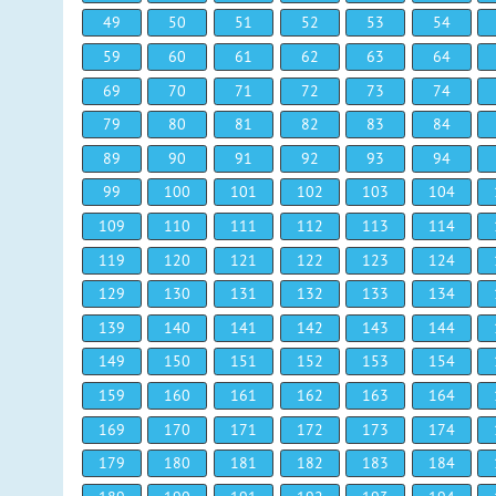
49
50
51
52
53
54
59
60
61
62
63
64
69
70
71
72
73
74
79
80
81
82
83
84
89
90
91
92
93
94
99
100
101
102
103
104
109
110
111
112
113
114
119
120
121
122
123
124
129
130
131
132
133
134
139
140
141
142
143
144
149
150
151
152
153
154
159
160
161
162
163
164
169
170
171
172
173
174
179
180
181
182
183
184