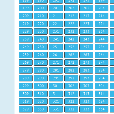
189
190
191
192
193
194
199
200
201
202
203
204
209
210
211
212
213
214
219
220
221
222
223
224
229
230
231
232
233
234
239
240
241
242
243
244
249
250
251
252
253
254
259
260
261
262
263
264
269
270
271
272
273
274
279
280
281
282
283
284
289
290
291
292
293
294
299
300
301
302
303
304
309
310
311
312
313
314
319
320
321
322
323
324
329
330
331
332
333
334