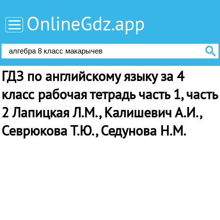
OnlineGdz.app
ГДЗ по английскому языку за 4
класс рабочая тетрадь часть 1, часть
2 Лапицкая Л.М., Калишевич А.И.,
Севрюкова Т.Ю., Седунова Н.М.