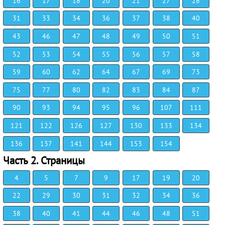
16
17
18
20
21
27
28
31
33
34
36
37
38
40
43
46
47
48
49
50
51
52
53
54
55
56
57
58
59
60
62
64
67
69
73
75
77
80
82
83
84
87
90
93
94
95
96
107
111
121
122
126
127
130
133
134
136
137
141
144
153
154
Часть 2. Страницы
4
5
7
9
17
19
20
22
29
30
31
32
34
36
38
40
41
44
46
48
51