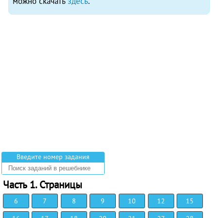
можно скачать
здесь
.
Введите номер задания
Часть 1. Страницы
6
7
8
9
10
12
15