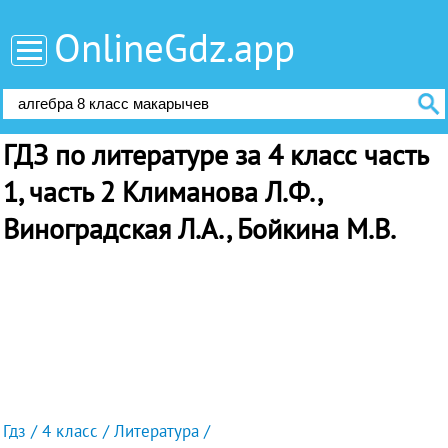
OnlineGdz.app
ГДЗ по литературе за 4 класс часть
1, часть 2 Климанова Л.Ф.,
Виноградская Л.А., Бойкина М.В.
Гдз
4 класс
Литература