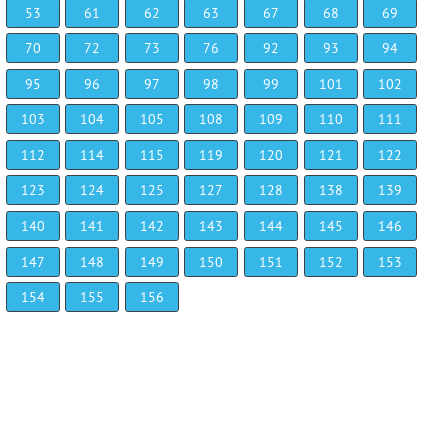
53
61
62
63
67
68
69
70
72
73
76
92
93
94
95
96
97
98
99
101
102
103
104
105
108
109
110
111
112
114
115
119
120
121
122
123
124
125
127
128
138
139
140
141
142
143
144
145
146
147
148
149
150
151
152
153
154
155
156