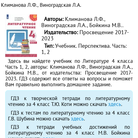
Климанова Л.Ф., Виноградская Л.А.
Авторы:
Климанова Л.Ф.,
Виноградская Л.А., Бойкина М.В..
Издательство:
Просвещение 2017-
2023
Тип:
Учебник. Перспектива.
Часть:
1, 2
Здесь вы найдете учебник по Литературе 4 класса
Часть 1, 2, авторы: Климанова Л.Ф., Виноградская Л.А.,
Бойкина М.В., от издательства: Просвещение 2017-
2023. ГДЗ содержит все ответы на вопросы и поможет
Вам правильно выполнить домашнее задание.
ГДЗ к творческой тетради по литературному
чтению за 4 класс Т.Ю. Коти можно скачать
здесь
.
ГДЗ к тестам по литературному чтению за 4 класс
Г.В. Шубина можно скачать
здесь
.
ГДЗ к тетради учебных достижений по
литературному чтению за 4 класс М.В. Бойкина