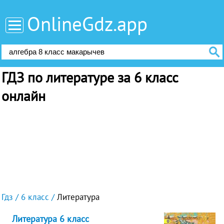
OnlineGdz.app
ГДЗ по литературе за 6 класс
онлайн
Гдз
6 класс
Литература
Литература 6 класс