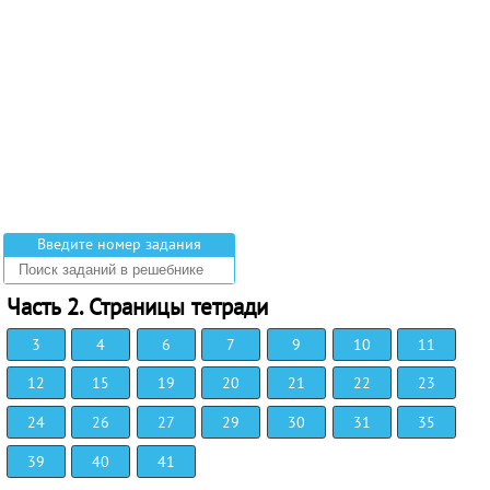
Введите номер задания
Часть 2. Страницы тетради
3
4
6
7
9
10
11
12
15
19
20
21
22
23
24
26
27
29
30
31
35
39
40
41