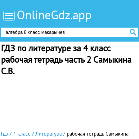
OnlineGdz.app
ГДЗ по литературе за 4 класс
рабочая тетрадь часть 2 Самыкина
С.В.
Гдз
4 класс
Литература
рабочая тетрадь Самыкина