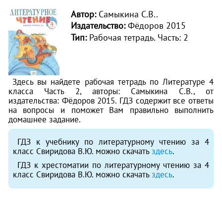
Автор:
Самыкина С.В..
Издательство:
Фёдоров 2015
Тип:
Рабочая тетрадь.
Часть: 2
Здесь вы найдете рабочая тетрадь по Литературе 4
класса Часть 2, авторы: Самыкина С.В., от
издательства: Фёдоров 2015. ГДЗ содержит все ответы
на вопросы и поможет Вам правильно выполнить
домашнее задание.
ГДЗ к учебнику по литературному чтению за 4
класс Свиридова В.Ю. можно скачать
здесь
.
ГДЗ к хрестоматии по литературному чтению за 4
класс Свиридова В.Ю. можно скачать
здесь
.