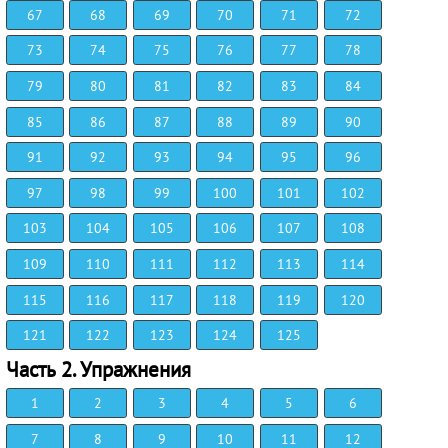
67
68
69
70
71
72
73
74
75
76
77
78
79
80
81
82
83
84
85
86
87
88
89
90
91
92
93
94
95
96
97
98
99
100
101
102
103
104
105
106
107
108
109
110
111
112
113
114
115
116
117
118
119
120
121
122
123
124
125
Часть 2. Упражнения
1
2
3
4
5
6
7
8
9
10
11
12