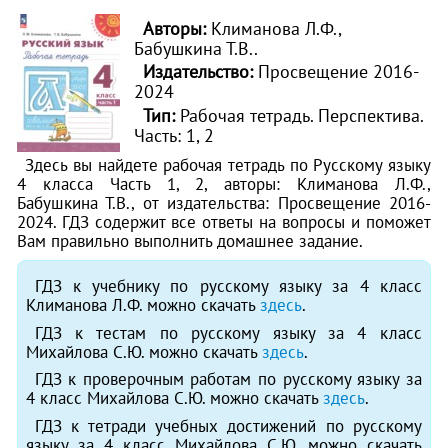
Авторы:
Климанова Л.Ф.,
Бабушкина Т.В..
Издательство:
Просвещение 2016-
2024
Тип:
Рабочая тетрадь. Перспектива.
Часть: 1, 2
Здесь вы найдете рабочая тетрадь по Русскому языку
4 класса Часть 1, 2, авторы: Климанова Л.Ф.,
Бабушкина Т.В., от издательства: Просвещение 2016-
2024. ГДЗ содержит все ответы на вопросы и поможет
Вам правильно выполнить домашнее задание.
ГДЗ к учебнику по русскому языку за 4 класс
Климанова Л.Ф. можно скачать
здесь
.
ГДЗ к тестам по русскому языку за 4 класс
Михайлова С.Ю. можно скачать
здесь
.
ГДЗ к проверочным работам по русскому языку за
4 класс Михайлова С.Ю. можно скачать
здесь
.
ГДЗ к тетради учебных достижений по русскому
языку за 4 класс Михайлова С.Ю. можно скачать