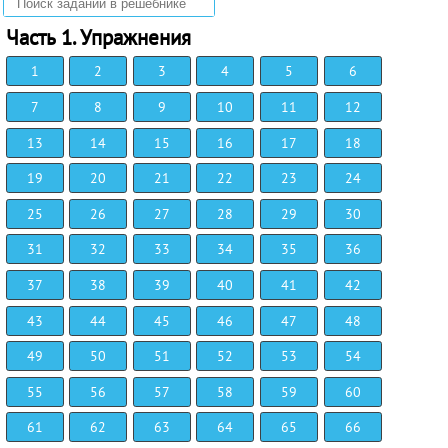
Часть 1. Упражнения
1
2
3
4
5
6
7
8
9
10
11
12
13
14
15
16
17
18
19
20
21
22
23
24
25
26
27
28
29
30
31
32
33
34
35
36
37
38
39
40
41
42
43
44
45
46
47
48
49
50
51
52
53
54
55
56
57
58
59
60
61
62
63
64
65
66