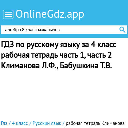
OnlineGdz.app
ГДЗ по русскому языку за 4 класс
рабочая тетрадь часть 1, часть 2
Климанова Л.Ф., Бабушкина Т.В.
Гдз
4 класс
Русский язык
рабочая тетрадь Климанова