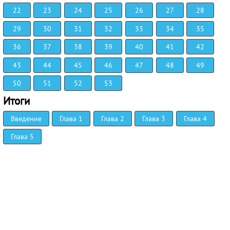
22
23
24
25
26
27
28
29
30
31
32
33
34
35
36
37
38
39
40
41
42
43
44
45
46
47
48
49
50
51
52
53
Итоги
Введение
Глава 1
Глава 2
Глава 3
Глава 4
Глава 5