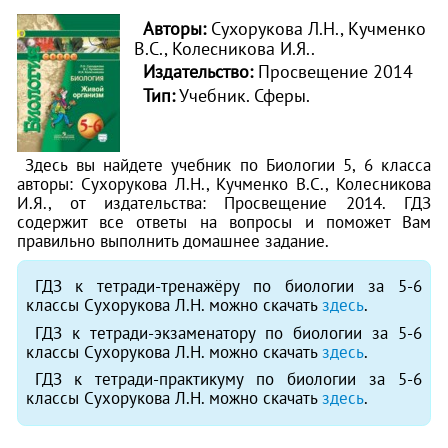
Авторы:
Сухорукова Л.Н., Кучменко
В.С., Колесникова И.Я..
Издательство:
Просвещение 2014
Тип:
Учебник. Сферы.
Здесь вы найдете учебник по Биологии 5, 6 класса
авторы: Сухорукова Л.Н., Кучменко В.С., Колесникова
И.Я., от издательства: Просвещение 2014. ГДЗ
содержит все ответы на вопросы и поможет Вам
правильно выполнить домашнее задание.
ГДЗ к тетради-тренажёру по биологии за 5-6
классы Сухорукова Л.Н. можно скачать
здесь
.
ГДЗ к тетради-экзаменатору по биологии за 5-6
классы Сухорукова Л.Н. можно скачать
здесь
.
ГДЗ к тетради-практикуму по биологии за 5-6
классы Сухорукова Л.Н. можно скачать
здесь
.