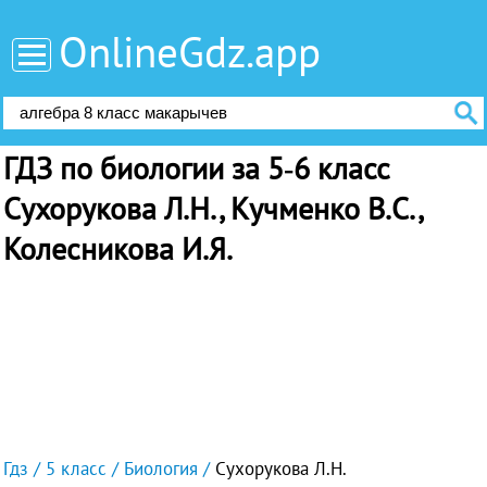
OnlineGdz.app
ГДЗ по биологии за 5‐6 класс
Сухорукова Л.Н., Кучменко В.С.,
Колесникова И.Я.
Гдз
5 класс
Биология
Сухорукова Л.Н.