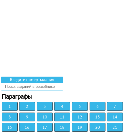
Введите номер задания
Параграфы
1
2
3
4
5
6
7
8
9
10
11
12
13
14
15
16
17
18
19
20
21