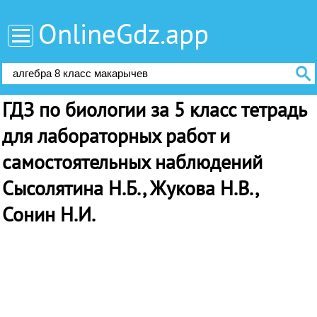
OnlineGdz.app
ГДЗ по биологии за 5 класс тетрадь
для лабораторных работ и
самостоятельных наблюдений
Сысолятина Н.Б., Жукова Н.В.,
Сонин Н.И.