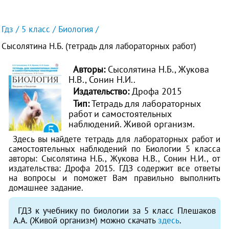
Гдз
5 класс
Биология
Сысолятина Н.Б. (тетрадь для лабораторных работ)
Авторы:
Сысолятина Н.Б., Жукова
Н.В., Сонин Н.И..
Издательство:
Дрофа 2015
Тип:
Тетрадь для лабораторных
работ и самостоятельных
наблюдений. Живой организм.
Здесь вы найдете тетрадь для лабораторных работ и
самостоятельных наблюдений по Биологии 5 класса
авторы: Сысолятина Н.Б., Жукова Н.В., Сонин Н.И., от
издательства: Дрофа 2015. ГДЗ содержит все ответы
на вопросы и поможет Вам правильно выполнить
домашнее задание.
ГДЗ к учебнику по биологии за 5 класс Плешаков
А.А. (Живой организм) можно скачать
здесь
.