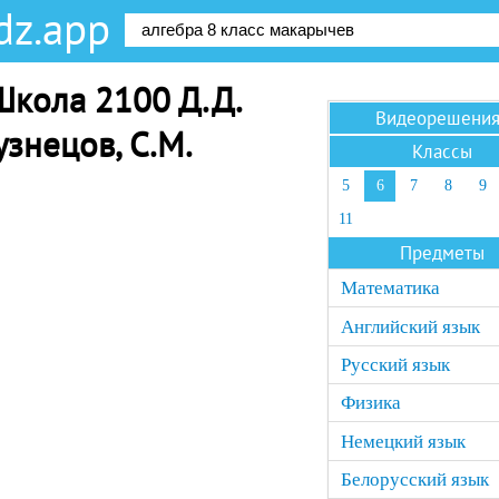
dz.app
Школа 2100 Д.Д.
Видеорешени
узнецов, С.М.
Классы
5
6
7
8
9
11
Предметы
Математика
Английский язык
Русский язык
Физика
Немецкий язык
Белорусский язык