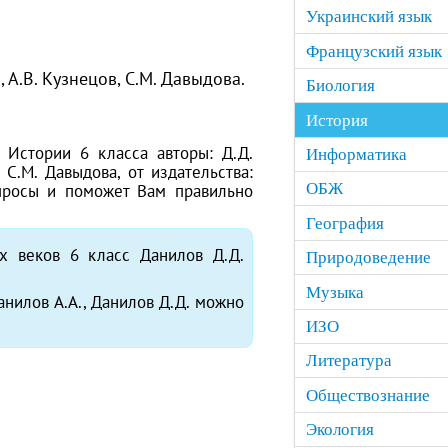
Украинский язык
Французский язык
, А.В. Кузнецов, С.М. Давыдова.
Биология
История
Истории 6 класса авторы: Д.Д.
Информатика
, С.М. Давыдова, от издательства:
ОБЖ
опросы и поможет Вам правильно
География
х веков 6 класс Данилов Д.Д.
Природоведение
Музыка
анилов А.А., Данилов Д.Д. можно
ИЗО
Литература
Обществознание
Экология