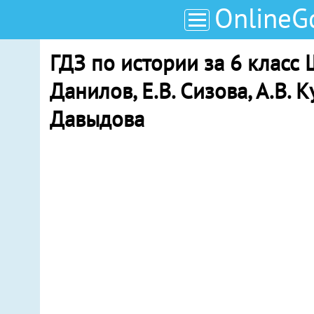
OnlineG
ГДЗ по истории за 6 класс 
Данилов, Е.В. Сизова, А.В. К
Давыдова