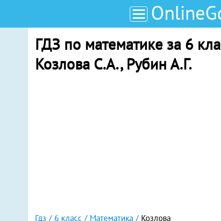
OnlineG
ГДЗ по математике за 6 клас
Козлова С.А., Рубин А.Г.
Гдз
6 класс
Математика
Козлова