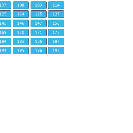
107
108
109
114
123
124
125
127
145
146
147
156
169
170
171
175
184
185
186
187
194
195
196
197