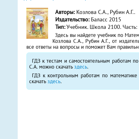
Авторы:
Козлова С.А., Рубин А.Г..
Издательство:
Баласс 2015
Тип:
Учебник. Школа 2100.
Часть: 
Здесь вы найдете учебник по Матема
Козлова С.А., Рубин А.Г., от издате
все ответы на вопросы и поможет Вам правиль
ГДЗ к тестам и самостоятельным работам по
С.А. можно скачать
здесь
.
ГДЗ к контрольным работам по математике 
скачать
здесь
.