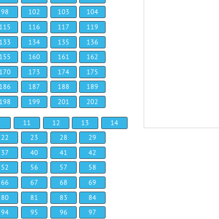
98
102
103
104
115
116
117
119
133
134
135
136
155
160
161
162
170
173
174
175
186
187
188
189
198
199
201
202
11
12
13
14
22
23
28
29
37
40
41
42
52
56
57
58
66
67
68
69
80
81
83
84
94
95
96
97