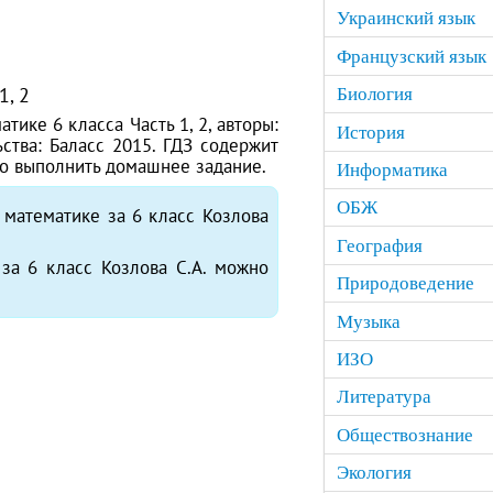
Украинский язык
Французский язык
1, 2
Биология
тике 6 класса Часть 1, 2, авторы:
История
льства: Баласс 2015. ГДЗ содержит
но выполнить домашнее задание.
Информатика
ОБЖ
 математике за 6 класс Козлова
География
за 6 класс Козлова С.А. можно
Природоведение
Музыка
ИЗО
Литература
Обществознание
Экология