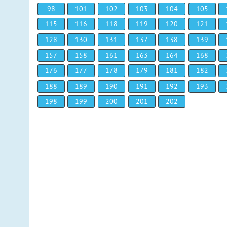
98
101
102
103
104
105
115
116
118
119
120
121
128
130
131
137
138
139
157
158
161
163
164
168
176
177
178
179
181
182
188
189
190
191
192
193
198
199
200
201
202