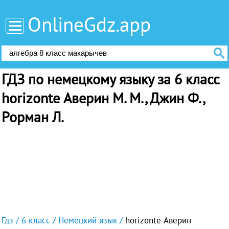
OnlineGdz.app
ГДЗ по немецкому языку за 6 класс
horizonte Аверин М. М., Джин Ф.,
Рорман Л.
Гдз
6 класс
Немецкий язык
horizonte Аверин