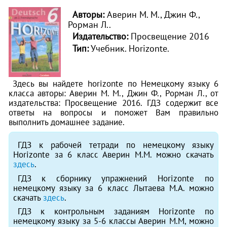
Авторы:
Аверин М. М., Джин Ф.,
Рорман Л..
Издательство:
Просвещение 2016
Тип:
Учебник. Horizonte.
Здесь вы найдете horizonte по Немецкому языку 6
класса авторы: Аверин М. М., Джин Ф., Рорман Л., от
издательства: Просвещение 2016. ГДЗ содержит все
ответы на вопросы и поможет Вам правильно
выполнить домашнее задание.
ГДЗ к рабочей тетради по немецкому языку
Horizonte за 6 класс Аверин М.М. можно скачать
здесь
.
ГДЗ к сборнику упражнений Horizonte по
немецкому языку за 6 класс Лытаева М.А. можно
скачать
здесь
.
ГДЗ к контрольным заданиям Horizonte по
немецкому языку за 5-6 классы Аверин М.М, можно