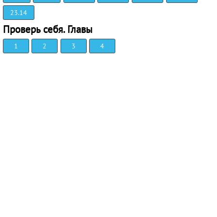
23.14
Проверь себя. Главы
1
2
3
4