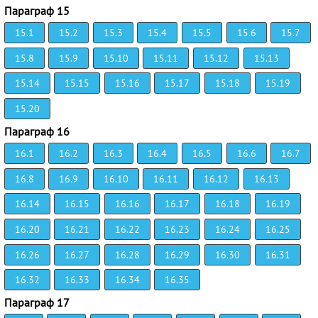
Параграф 15
15.1
15.2
15.3
15.4
15.5
15.6
15.7
15.8
15.9
15.10
15.11
15.12
15.13
15.14
15.15
15.16
15.17
15.18
15.19
15.20
Параграф 16
16.1
16.2
16.3
16.4
16.5
16.6
16.7
16.8
16.9
16.10
16.11
16.12
16.13
16.14
16.15
16.16
16.17
16.18
16.19
16.20
16.21
16.22
16.23
16.24
16.25
16.26
16.27
16.28
16.29
16.30
16.31
16.32
16.33
16.34
16.35
Параграф 17