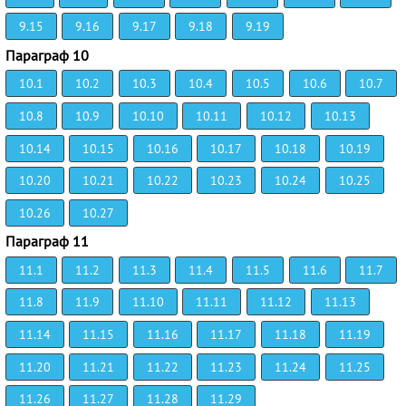
9.15
9.16
9.17
9.18
9.19
Параграф 10
10.1
10.2
10.3
10.4
10.5
10.6
10.7
10.8
10.9
10.10
10.11
10.12
10.13
10.14
10.15
10.16
10.17
10.18
10.19
10.20
10.21
10.22
10.23
10.24
10.25
10.26
10.27
Параграф 11
11.1
11.2
11.3
11.4
11.5
11.6
11.7
11.8
11.9
11.10
11.11
11.12
11.13
11.14
11.15
11.16
11.17
11.18
11.19
11.20
11.21
11.22
11.23
11.24
11.25
11.26
11.27
11.28
11.29