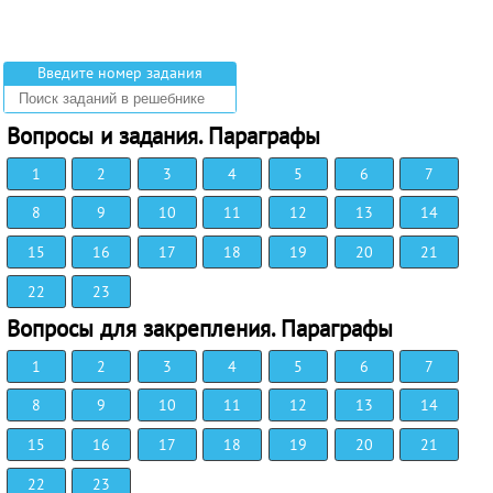
Введите номер задания
Вопросы и задания. Параграфы
1
2
3
4
5
6
7
8
9
10
11
12
13
14
15
16
17
18
19
20
21
22
23
Вопросы для закрепления. Параграфы
1
2
3
4
5
6
7
8
9
10
11
12
13
14
15
16
17
18
19
20
21
22
23