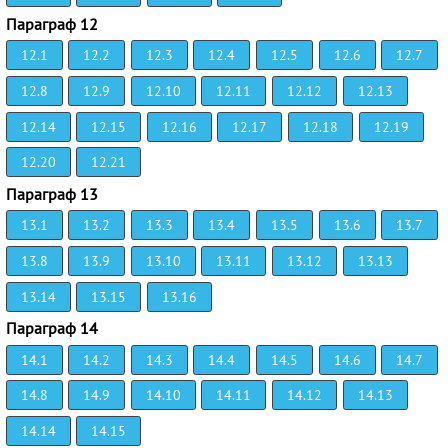
Параграф 12
12.1
12.2
12.3
12.4
12.5
12.6
12.7
12.8
12.9
12.10
12.11
12.12
12.13
12.14
12.15
12.16
12.17
12.18
12.19
12.20
12.21
Параграф 13
13.1
13.2
13.3
13.4
13.5
13.6
13.7
13.8
13.9
13.10
13.11
13.12
13.13
13.14
13.15
13.16
Параграф 14
14.1
14.2
14.3
14.4
14.5
14.6
14.7
14.8
14.9
14.10
14.11
14.12
14.13
14.14
14.15