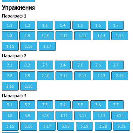
Упражнения
Параграф 1
1.1
1.2
1.3
1.4
1.5
1.6
1.7
1.8
1.9
1.10
1.11
1.12
1.13
1.14
1.15
1.16
1.17
Параграф 2
2.1
2.2
2.3
2.4
2.5
2.6
2.7
2.8
2.9
2.10
2.11
2.12
2.13
2.14
2.15
2.16
Параграф 3
3.1
3.2
3.3
3.4
3.5
3.6
3.7
3.8
3.9
3.10
3.11
3.12
3.13
3.14
3.15
3.16
3.17
3.18
3.19
3.20
3.21