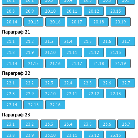
20.1
20.2
20.3
20.4
20.5
20.6
20.7
20.8
20.9
20.10
20.11
20.12
20.13
20.14
20.15
20.16
20.17
20.18
20.19
Параграф 21
21.1
21.2
21.3
21.4
21.5
21.6
21.7
21.8
21.9
21.10
21.11
21.12
21.13
21.14
21.15
21.16
21.17
21.18
21.19
Параграф 22
22.1
22.2
22.3
22.4
22.5
22.6
22.7
22.8
22.9
22.10
22.11
22.12
22.13
22.14
22.15
22.16
Параграф 23
23.1
23.2
23.3
23.4
23.5
23.6
23.7
23.8
23.9
23.10
23.11
23.12
23.13