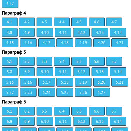
3.22
Параграф 4
4.1
4.2
4.3
4.4
4.5
4.6
4.7
4.8
4.9
4.10
4.11
4.12
4.13
4.14
4.15
4.16
4.17
4.18
4.19
4.20
4.21
Параграф 5
5.1
5.2
5.3
5.4
5.5
5.6
5.7
5.8
5.9
5.10
5.11
5.12
5.13
5.14
5.15
5.16
5.17
5.18
5.19
5.20
5.21
5.22
5.23
5.24
5.25
5.26
5.27
Параграф 6
6.1
6.2
6.3
6.4
6.5
6.6
6.7
6.8
6.9
6.10
6.11
6.12
6.13
6.14