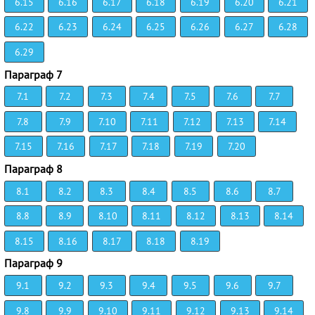
6.15
6.16
6.17
6.18
6.19
6.20
6.21
6.22
6.23
6.24
6.25
6.26
6.27
6.28
6.29
Параграф 7
7.1
7.2
7.3
7.4
7.5
7.6
7.7
7.8
7.9
7.10
7.11
7.12
7.13
7.14
7.15
7.16
7.17
7.18
7.19
7.20
Параграф 8
8.1
8.2
8.3
8.4
8.5
8.6
8.7
8.8
8.9
8.10
8.11
8.12
8.13
8.14
8.15
8.16
8.17
8.18
8.19
Параграф 9
9.1
9.2
9.3
9.4
9.5
9.6
9.7
9.8
9.9
9.10
9.11
9.12
9.13
9.14