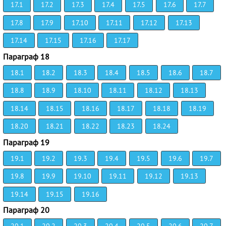
17.1
17.2
17.3
17.4
17.5
17.6
17.7
17.8
17.9
17.10
17.11
17.12
17.13
17.14
17.15
17.16
17.17
Параграф 18
18.1
18.2
18.3
18.4
18.5
18.6
18.7
18.8
18.9
18.10
18.11
18.12
18.13
18.14
18.15
18.16
18.17
18.18
18.19
18.20
18.21
18.22
18.23
18.24
Параграф 19
19.1
19.2
19.3
19.4
19.5
19.6
19.7
19.8
19.9
19.10
19.11
19.12
19.13
19.14
19.15
19.16
Параграф 20