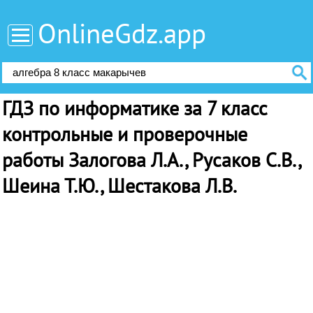
OnlineGdz.app
ГДЗ по информатике за 7 класс
контрольные и проверочные
работы Залогова Л.А., Русаков С.В.,
Шеина Т.Ю., Шестакова Л.В.