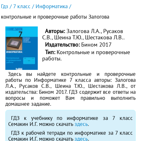
Гдз
7 класс
Информатика
контрольные и проверочные работы Залогова
Авторы:
Залогова Л.А., Русаков
С.В., Шеина Т.Ю., Шестакова Л.В..
Издательство:
Бином 2017
Тип:
Контрольные и проверочные
работы.
Здесь вы найдете контрольные и проверочные
работы по Информатике 7 класса авторы: Залогова
Л.А., Русаков С.В., Шеина Т.Ю., Шестакова Л.В., от
издательства: Бином 2017. ГДЗ содержит все ответы на
вопросы и поможет Вам правильно выполнить
домашнее задание.
ГДЗ к учебнику по информатике за 7 класс
Семакин И.Г. можно скачать
здесь
.
ГДЗ к рабочей тетради по информатике за 7 класс
Семакин И.Г. можно скачать
здесь
.