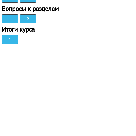
Вопросы к разделам
1
2
Итоги курса
1