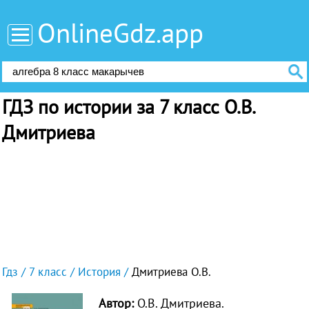
OnlineGdz.app
ГДЗ по истории за 7 класс О.В.
Дмитриева
Гдз
7 класс
История
Дмитриева О.В.
Автор:
О.В. Дмитриева.