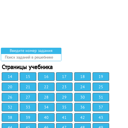
Введите номер задания
Страницы учебника
14
15
16
17
18
19
20
21
22
23
24
25
26
27
28
29
30
31
32
33
34
35
36
37
38
39
40
41
42
43
44
45
46
47
48
49