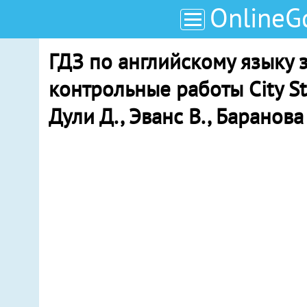
OnlineG
ГДЗ по английскому языку з
контрольные работы City St
Дули Д., Эванс В., Баранова