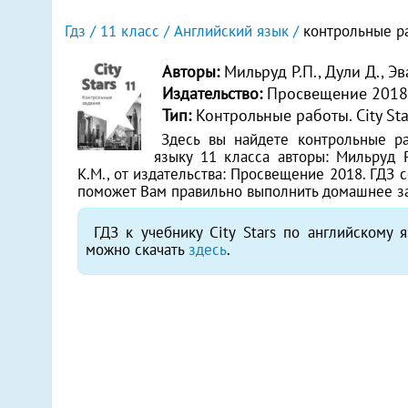
Гдз
11 класс
Английский язык
контрольные ра
Авторы:
Мильруд Р.П., Дули Д., Эв
Издательство:
Просвещение 201
Тип:
Контрольные работы. City Sta
Здесь вы найдете контрольные ра
языку 11 класса авторы: Мильруд Р.
К.М., от издательства: Просвещение 2018. ГДЗ 
поможет Вам правильно выполнить домашнее з
ГДЗ к учебнику City Stars по английскому 
можно скачать
здесь
.