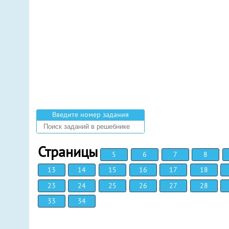
Введите номер задания
Страницы
5
6
7
8
13
14
15
16
17
18
23
24
25
26
27
28
33
34