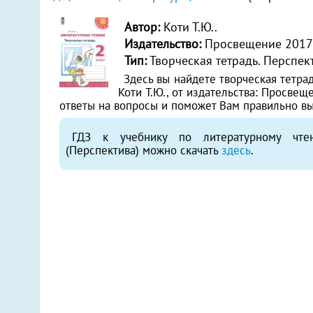
Автор:
Коти Т.Ю..
Издательство:
Просвещение 2017
Тип:
Творческая тетрадь. Перспек
Здесь вы найдете творческая тетрад
Коти Т.Ю., от издательства: Просвещ
ответы на вопросы и поможет Вам правильно в
ГДЗ к учебнику по литературному чтен
(Перспектива) можно скачать
здесь
.