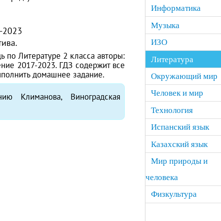
Информатика
Музыка
-2023
тива.
ИЗО
ь по Литературе 2 класса авторы:
Литература
ение 2017-2023. ГДЗ содержит все
ыполнить домашнее задание.
Окружающий мир
Человек и мир
ию Климанова, Виноградская
Технология
Испанский язык
Казахский язык
Мир природы и
человека
Физкультура