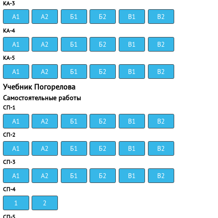
КА-3
А1
А2
Б1
Б2
В1
В2
КА-4
А1
А2
Б1
Б2
В1
В2
КА-5
А1
А2
Б1
Б2
В1
В2
Учебник Погорелова
Самостоятельные работы
СП-1
А1
А2
Б1
Б2
В1
В2
СП-2
А1
А2
Б1
Б2
В1
В2
СП-3
А1
А2
Б1
Б2
В1
В2
СП-4
1
2
СП-5