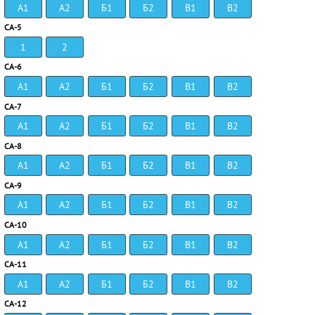
А1
А2
Б1
Б2
В1
В2
СА-5
1
2
СА-6
А1
А2
Б1
Б2
В1
В2
СА-7
А1
А2
Б1
Б2
В1
В2
СА-8
А1
А2
Б1
Б2
В1
В2
СА-9
А1
А2
Б1
Б2
В1
В2
СА-10
А1
А2
Б1
Б2
В1
В2
СА-11
А1
А2
Б1
Б2
В1
В2
СА-12