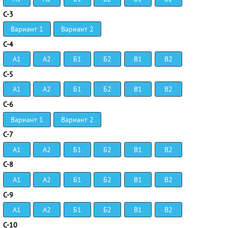
С-3
Вариант 1
Вариант 2
С-4
А1
А2
Б1
Б2
В1
В2
С-5
А1
А2
Б1
Б2
В1
В2
С-6
Вариант 1
Вариант 2
С-7
А1
А2
Б1
Б2
В1
В2
С-8
А1
А2
Б1
Б2
В1
В2
С-9
А1
А2
Б1
Б2
В1
В2
С-10