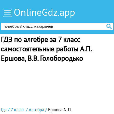
OnlineGdz.app
ГДЗ по алгебре за 7 класс
самостоятельные работы А.П.
Ершова, В.В. Голобородько
Гдз
7 класс
Алгебра
Ершова А. П.