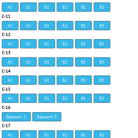
А1
А2
Б1
Б2
В1
В2
С-11
А1
А2
Б1
Б2
В1
В2
С-12
А1
А2
Б1
Б2
В1
В2
С-13
А1
А2
Б1
Б2
В1
В2
С-14
А1
А2
Б1
Б2
В1
В2
С-15
А1
А2
Б1
Б2
В1
В2
С-16
Вариант 1
Вариант 2
С-17
А1
А2
Б1
Б2
В1
В2