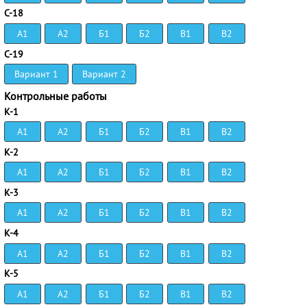
С-18
А1
А2
Б1
Б2
В1
В2
С-19
Вариант 1
Вариант 2
Контрольные работы
К-1
А1
А2
Б1
Б2
В1
В2
К-2
А1
А2
Б1
Б2
В1
В2
К-3
А1
А2
Б1
Б2
В1
В2
К-4
А1
А2
Б1
Б2
В1
В2
К-5
А1
А2
Б1
Б2
В1
В2