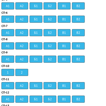
А1
А2
Б1
Б2
В1
В2
СП-6
А1
А2
Б1
Б2
В1
В2
СП-7
А1
А2
Б1
Б2
В1
В2
СП-8
А1
А2
Б1
Б2
В1
В2
СП-9
А1
А2
Б1
Б2
В1
В2
СП-10
1
2
СП-11
А1
А2
Б1
Б2
В1
В2
СП-12
А1
А2
Б1
Б2
В1
В2
СП-13