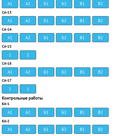
А1
А2
Б1
Б2
В1
В2
СА-13
А1
А2
Б1
Б2
В1
В2
СА-14
А1
А2
Б1
Б2
В1
В2
СА-15
1
2
СА-16
А1
А2
Б1
Б2
В1
В2
СА-17
1
1
Контрольные работы
КА-1
А1
А2
Б1
Б2
В1
В2
КА-2
А1
А2
Б1
Б2
В1
В2