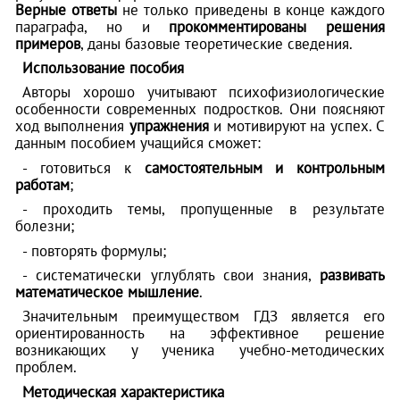
Верные ответы
не только приведены в конце каждого
параграфа, но и
прокомментированы решения
примеров
, даны базовые теоретические сведения.
Использование пособия
Авторы хорошо учитывают психофизиологические
особенности современных подростков. Они поясняют
ход выполнения
упражнения
и мотивируют на успех. С
данным пособием учащийся сможет:
- готовиться к
самостоятельным и контрольным
работам
;
- проходить темы, пропущенные в результате
болезни;
- повторять формулы;
- систематически углублять свои знания,
развивать
математическое мышление
.
Значительным преимуществом ГДЗ является его
ориентированность на эффективное решение
возникающих у ученика учебно-методических
проблем.
Методическая характеристика