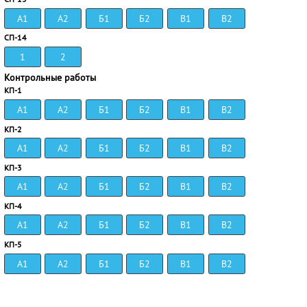
А1
А2
Б1
Б2
В1
В2
СП-14
1
2
Контрольные работы
КП-1
А1
А2
Б1
Б2
В1
В2
КП-2
А1
А2
Б1
Б2
В1
В2
КП-3
А1
А2
Б1
Б2
В1
В2
КП-4
А1
А2
Б1
Б2
В1
В2
КП-5
А1
А2
Б1
Б2
В1
В2