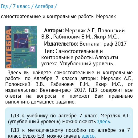
Гдз
7 класс
Алгебра
самостоятельные и контрольные работы Мерзляк
Авторы:
Мерзляк А.Г., Полонский
В.В., Рабинович Е.М., Якир М.С..
Издательство:
Вентана-граф 2017
Тип:
Самостоятельные и
контрольные работы. Алгоритм
успеха. Углубленный уровень.
Здесь вы найдете самостоятельные и контрольные
работы по Алгебре 7 класса авторы: Мерзляк А.Г.,
Полонский В.В., Рабинович Е.М., Якир М.С., от
издательства: Вентана-граф 2017. ГДЗ содержит все
ответы на вопросы и поможет Вам правильно
выполнить домашнее задание.
ГДЗ к учебнику по алгебре 7 класс Мерзляк А.Г.
(углубленный уровень) можно скачать
здесь
.
ГДЗ к методическому пособию по алгебре за 7
класс Буцко Е.В. можно скачать
здесь
.