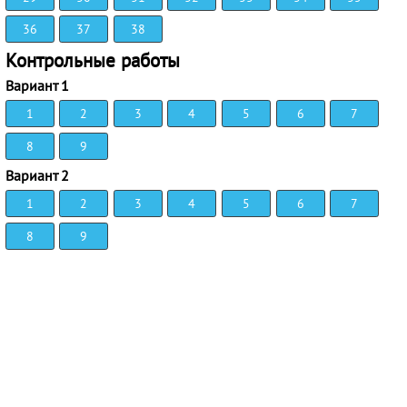
36
37
38
Контрольные работы
Вариант 1
1
2
3
4
5
6
7
8
9
Вариант 2
1
2
3
4
5
6
7
8
9