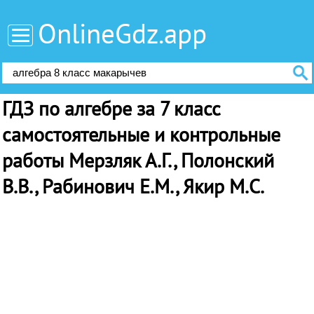
OnlineGdz.app
ГДЗ по алгебре за 7 класс
самостоятельные и контрольные
работы Мерзляк А.Г., Полонский
В.В., Рабинович Е.М., Якир М.С.