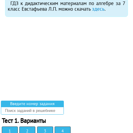
ГДЗ к дидактическим материалам по алгебре за 7
класс Евстафьева Л.П. можно скачать
здесь
.
Введите номер задания
Тест 1. Варианты
1
2
3
4