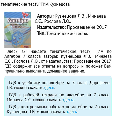
тематические тесты ГИА Кузнецова
Авторы:
Кузнецова Л.В., Минаева
С.С., Рослова Л.О..
Издательство:
Просвещение 2017
Тип:
Тематические тесты.
Здесь вы найдете тематические тесты ГИА по
Алгебре 7 класса авторы: Кузнецова Л.В., Минаева
С.С., Рослова Л.О., от издательства: Просвещение 2017.
ГДЗ содержит все ответы на вопросы и поможет Вам
правильно выполнить домашнее задание.
ГДЗ к учебнику по алгебре за 7 класс Дорофеев
Г.В. можно скачать
здесь
.
ГДЗ к рабочей тетради по алагебре за 7 класс
Минаева С.С. можно скачать
здесь
.
ГДЗ к контрольным работам по алгебре за 7 класс
Кузнецова Л.В. можно скачать
здесь
.