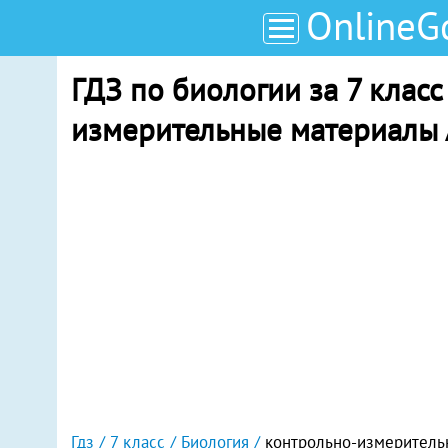
OnlineG
ГДЗ по биологии за 7 класс
измерительные материалы 
Гдз
7 класс
Биология
контрольно-измеритель