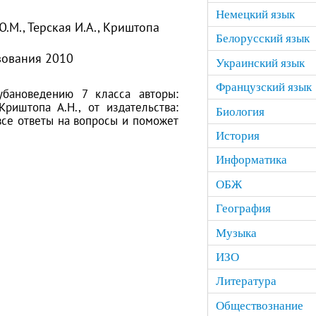
Немецкий язык
Ю.М., Терская И.А., Криштопа
Белорусский язык
зования 2010
Украинский язык
Французский язык
убановедению 7 класса авторы:
Криштопа А.Н., от издательства:
Биология
все ответы на вопросы и поможет
История
Информатика
ОБЖ
География
Музыка
ИЗО
Литература
Обществознание