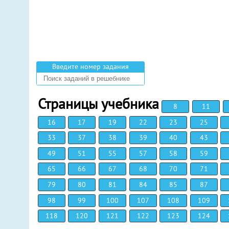
Введите номер задания
Страницы учебника
8
11
16
17
19
22
23
25
33
37
38
39
40
43
49
51
55
57
58
59
65
66
67
68
70
71
79
80
81
84
85
87
98
99
100
107
108
109
118
120
121
122
123
124