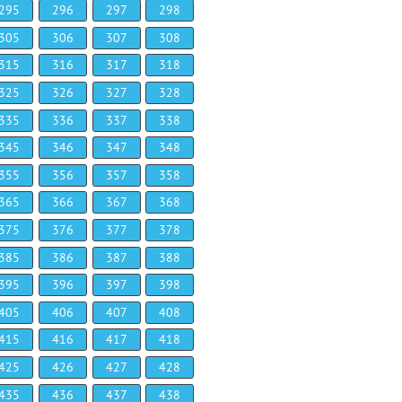
295
296
297
298
305
306
307
308
315
316
317
318
325
326
327
328
335
336
337
338
345
346
347
348
355
356
357
358
365
366
367
368
375
376
377
378
385
386
387
388
395
396
397
398
405
406
407
408
415
416
417
418
425
426
427
428
435
436
437
438