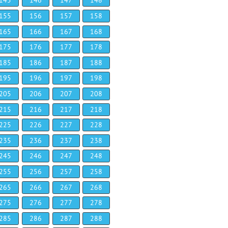
145
146
147
148
155
156
157
158
165
166
167
168
175
176
177
178
185
186
187
188
195
196
197
198
205
206
207
208
215
216
217
218
225
226
227
228
235
236
237
238
245
246
247
248
255
256
257
258
265
266
267
268
275
276
277
278
285
286
287
288