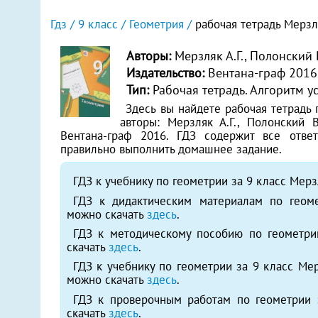
Гдз
9 класс
Геометрия
рабочая тетрадь Мерзл
Авторы:
Мерзляк А.Г., Полонский В
Издательство:
Вентана-граф 2016
Тип:
Рабочая тетрадь. Алгоритм у
Здесь вы найдете рабочая тетрадь п
авторы: Мерзляк А.Г., Полонский В.
Вентана-граф 2016. ГДЗ содержит все отв
правильно выполнить домашнее задание.
ГДЗ к учебнику по геометрии за 9 класс Мерз
ГДЗ к дидактическим материалам по геоме
можно скачать
здесь
.
ГДЗ к методическому пособию по геометри
скачать
здесь
.
ГДЗ к учебнику по геометрии за 9 класс Мер
можно скачать
здесь
.
ГДЗ к проверочным работам по геометрии 
скачать
здесь
.