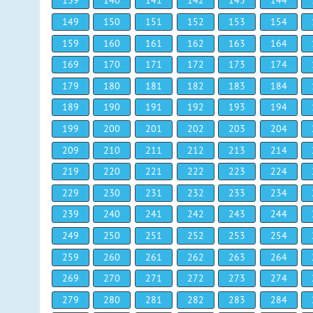
139
140
141
142
143
144
149
150
151
152
153
154
159
160
161
162
163
164
169
170
171
172
173
174
179
180
181
182
183
184
189
190
191
192
193
194
199
200
201
202
203
204
209
210
211
212
213
214
219
220
221
222
223
224
229
230
231
232
233
234
239
240
241
242
243
244
249
250
251
252
253
254
259
260
261
262
263
264
269
270
271
272
273
274
279
280
281
282
283
284