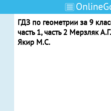
OnlineG
ГДЗ по геометрии за 9 клас
часть 1, часть 2 Мерзляк А.Г
Якир М.С.