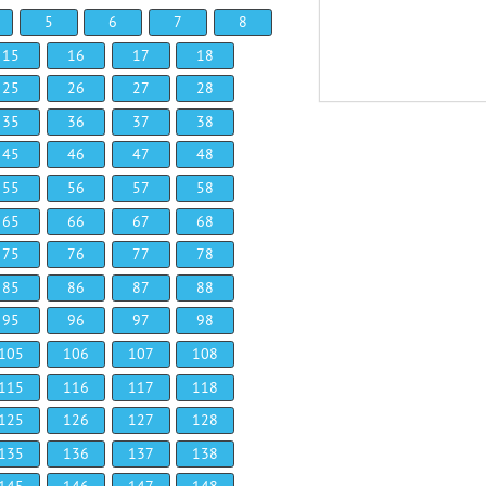
5
6
7
8
15
16
17
18
25
26
27
28
35
36
37
38
45
46
47
48
55
56
57
58
65
66
67
68
75
76
77
78
85
86
87
88
95
96
97
98
105
106
107
108
115
116
117
118
125
126
127
128
135
136
137
138