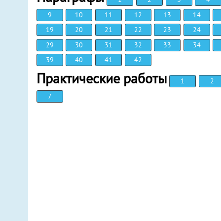
9
10
11
12
13
14
19
20
21
22
23
24
29
30
31
32
33
34
39
40
41
42
Практические работы
1
2
7