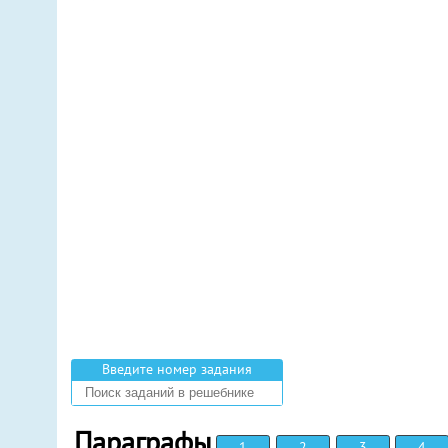
Введите номер задания
Параграфы
1
2
3
4