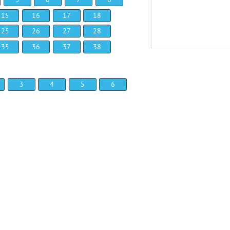
15
16
17
18
25
26
27
28
35
36
37
38
3
4
5
6