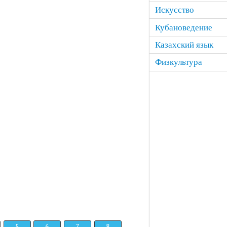
Искусство
Кубановедение
Казахский язык
Физкультура
5
6
7
8