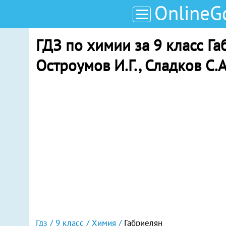
OnlineG
ГДЗ по химии за 9 класс Га
Остроумов И.Г., Сладков С.А
Гдз
9 класс
Химия
Габриелян