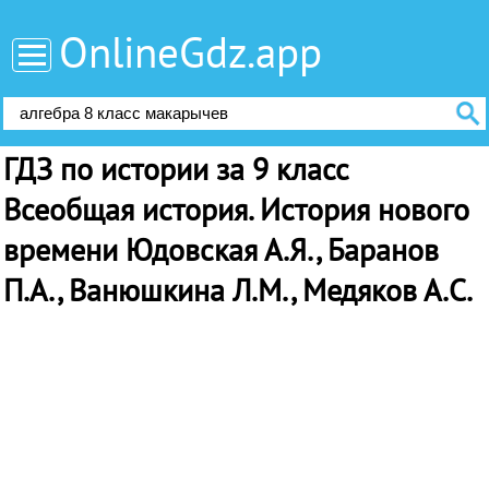
OnlineGdz.app
ГДЗ по истории за 9 класс
Всеобщая история. История нового
времени Юдовская А.Я., Баранов
П.А., Ванюшкина Л.М., Медяков А.С.