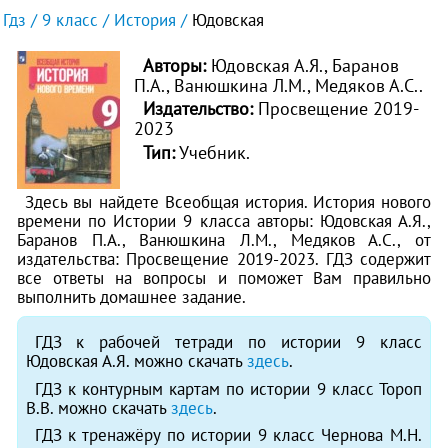
Гдз
9 класс
История
Юдовская
Авторы:
Юдовская А.Я., Баранов
П.А., Ванюшкина Л.М., Медяков А.С..
Издательство:
Просвещение 2019-
2023
Тип:
Учебник.
Здесь вы найдете Всеобщая история. История нового
времени по Истории 9 класса авторы: Юдовская А.Я.,
Баранов П.А., Ванюшкина Л.М., Медяков А.С., от
издательства: Просвещение 2019-2023. ГДЗ содержит
все ответы на вопросы и поможет Вам правильно
выполнить домашнее задание.
ГДЗ к рабочей тетради по истории 9 класс
Юдовская А.Я. можно скачать
здесь
.
ГДЗ к контурным картам по истории 9 класс Тороп
В.В. можно скачать
здесь
.
ГДЗ к тренажёру по истории 9 класс Чернова М.Н.