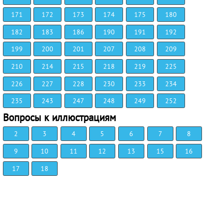
171
172
173
174
175
180
182
183
186
190
191
192
199
200
201
207
208
209
210
214
215
218
219
225
226
227
228
230
233
234
235
243
247
248
249
252
Вопросы к иллюстрациям
2
3
4
5
6
7
8
9
10
11
12
13
15
16
17
18