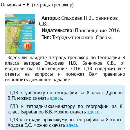
Ольховая Н.В. (тетрадь-тренажер)
Авторы:
Ольховая Н.В., Банников
С.В..
Издательство:
Просвещение 2016
Тип:
Тетрадь-тренажёр. Сферы.
Здесь вы найдете тетрадь-тренажёр по Географии 8
класса авторы: Ольховая Н.В., Банников С.В., от
издательства: Просвещение 2016. ГДЗ содержит все
ответы на вопросы и поможет Вам правильно
выполнить домашнее задание.
ГДЗ к учебнику по географии за 8 класс Дронов
В.П. можно скачать
здесь
.
ГДЗ к тетради-экзаменатору по географии за 8
класс Барабанов В.В. можно скачать
здесь
.
ГДЗ к тетради-практикуму по географии за 8 класс
Ходова Е.С. можно скачать
здесь
.