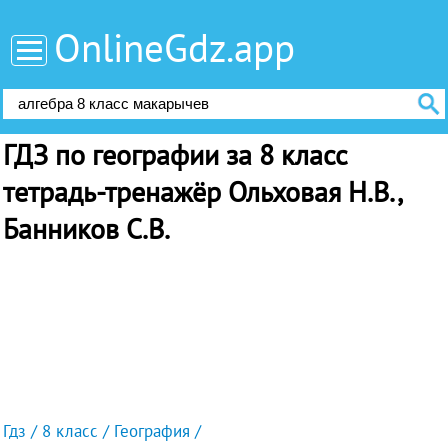
OnlineGdz.app
ГДЗ по географии за 8 класс
тетрадь-тренажёр Ольховая Н.В.,
Банников С.В.
Гдз
8 класс
География