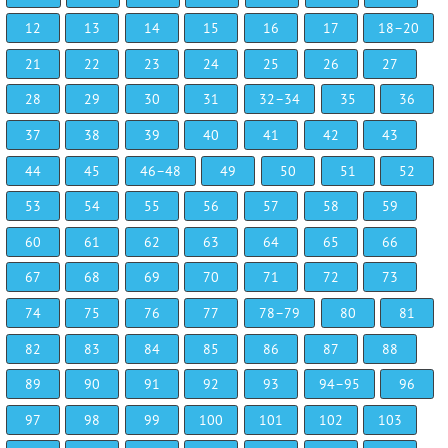
12
13
14
15
16
17
18–20
21
22
23
24
25
26
27
28
29
30
31
32–34
35
36
37
38
39
40
41
42
43
44
45
46–48
49
50
51
52
53
54
55
56
57
58
59
60
61
62
63
64
65
66
67
68
69
70
71
72
73
74
75
76
77
78–79
80
81
82
83
84
85
86
87
88
89
90
91
92
93
94–95
96
97
98
99
100
101
102
103