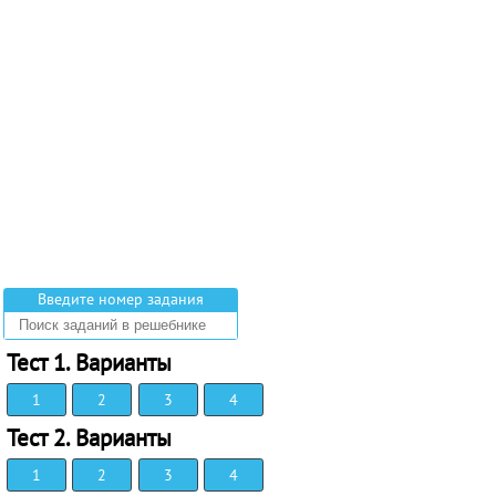
Введите номер задания
Тест 1. Варианты
1
2
3
4
Тест 2. Варианты
1
2
3
4