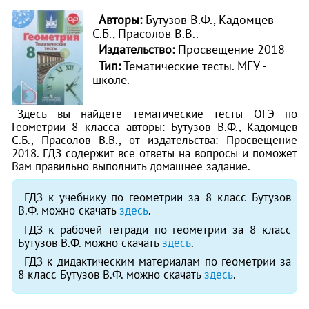
Авторы:
Бутузов В.Ф., Кадомцев
С.Б., Прасолов В.В..
Издательство:
Просвещение 2018
Тип:
Тематические тесты. МГУ -
школе.
Здесь вы найдете тематические тесты ОГЭ по
Геометрии 8 класса авторы: Бутузов В.Ф., Кадомцев
С.Б., Прасолов В.В., от издательства: Просвещение
2018. ГДЗ содержит все ответы на вопросы и поможет
Вам правильно выполнить домашнее задание.
ГДЗ к учебнику по геометрии за 8 класс Бутузов
В.Ф. можно скачать
здесь
.
ГДЗ к рабочей тетради по геометрии за 8 класс
Бутузов В.Ф. можно скачать
здесь
.
ГДЗ к дидактическим материалам по геометрии за
8 класс Бутузов В.Ф. можно скачать
здесь
.