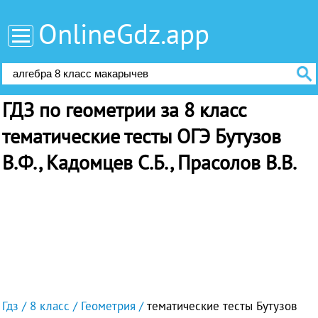
OnlineGdz.app
ГДЗ по геометрии за 8 класс
тематические тесты ОГЭ Бутузов
В.Ф., Кадомцев С.Б., Прасолов В.В.
Гдз
8 класс
Геометрия
тематические тесты Бутузов