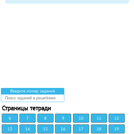
Введите номер задания
Страницы тетради
6
7
8
9
10
11
12
13
14
15
16
17
18
19