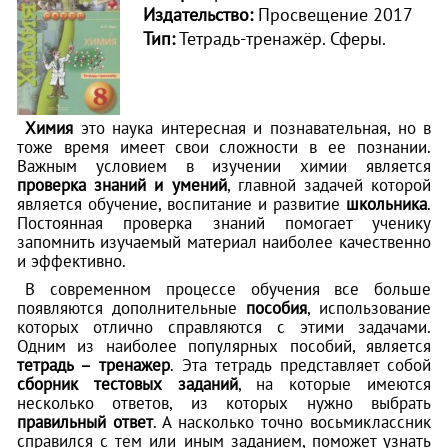
Издательство:
Просвещение 2017
Тип:
Тетрадь-тренажёр. Сферы.
Химия
это наука интересная и познавательная, но в
тоже время имеет свои сложности в ее познании.
Важным условием в изучении химии является
проверка знаний и умений
, главной задачей которой
является обучение, воспитание и развитие
школьника
.
Постоянная проверка знаний помогает ученику
запомнить изучаемый материал наиболее качественно
и эффективно.
В современном процессе обучения все больше
появляются дополнительные
пособия
, использование
которых отлично справляются с этими задачами.
Одним из наиболее популярных пособий, является
тетрадь – тренажер
. Эта тетрадь представляет собой
сборник тестовых заданий
, на которые имеются
несколько ответов, из которых нужно выбрать
правильный ответ
. А насколько точно восьмиклассник
справился с тем или иным заданием, поможет узнать