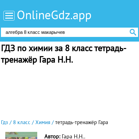
OnlineGdz.app
ГДЗ по химии за 8 класс тетрадь-
тренажёр Гара Н.Н.
Гдз
8 класс
Химия
тетрадь-тренажёр Гара
Автор:
Гара Н.Н..