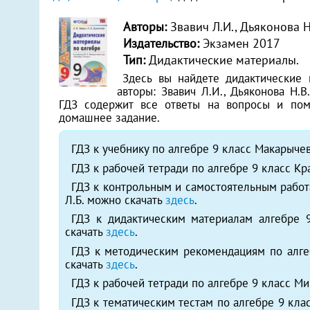
Авторы:
Звавич Л.И., Дьяконова Н
Издательство:
Экзамен 2017
Тип:
Дидактические материалы.
Здесь вы найдете дидактические 
авторы: Звавич Л.И., Дьяконова Н.В.
ГДЗ содержит все ответы на вопросы и пом
домашнее задание.
ГДЗ к учебнику по алгебре 9 класс Макарыче
ГДЗ к рабочей тетради по алгебре 9 класс Кр
ГДЗ к контрольным и самостоятельным работ
Л.Б. можно скачать
здесь
.
ГДЗ к дидактическим материалам алгебре 
скачать
здесь
.
ГДЗ к методическим рекомендациям по алге
скачать
здесь
.
ГДЗ к рабочей тетради по алгебре 9 класс Ми
ГДЗ к тематическим тестам по алгебре 9 кла