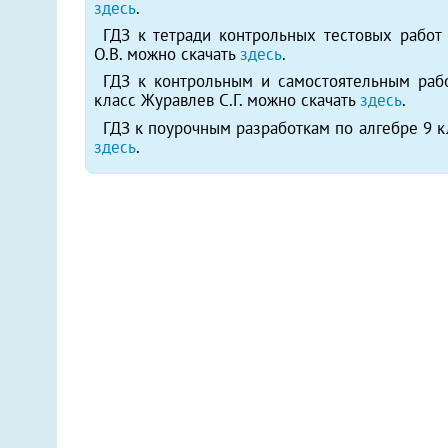
здесь
.
ГДЗ к тетради контрольных тестовых работ 
О.В. можно скачать
здесь
.
ГДЗ к контрольным и самостоятельным раб
класс Журавлев С.Г. можно скачать
здесь
.
ГДЗ к поурочным разработкам по алгебре 9 к
здесь
.