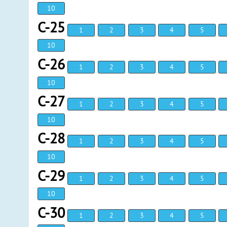
10
С-25
1
2
3
4
5
10
С-26
1
2
3
4
5
10
С-27
1
2
3
4
5
10
С-28
1
2
3
4
5
10
С-29
1
2
3
4
5
10
С-30
1
2
3
4
5