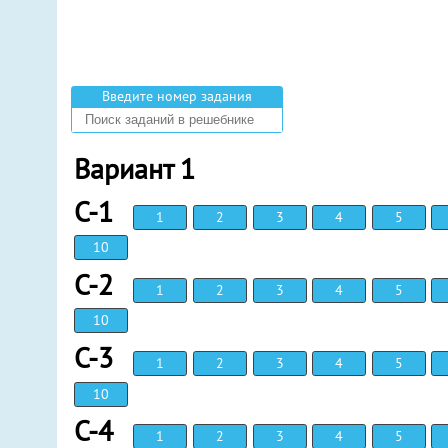
Введите номер задания
Вариант 1
С-1
1
2
3
4
5
10
С-2
1
2
3
4
5
10
С-3
1
2
3
4
5
10
С-4
1
2
3
4
5