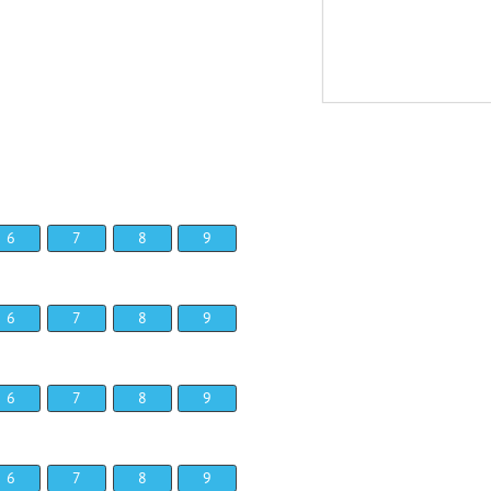
6
7
8
9
6
7
8
9
6
7
8
9
6
7
8
9