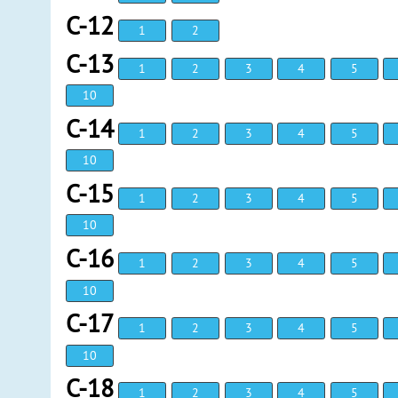
С-12
1
2
С-13
1
2
3
4
5
10
С-14
1
2
3
4
5
10
С-15
1
2
3
4
5
10
С-16
1
2
3
4
5
10
С-17
1
2
3
4
5
10
С-18
1
2
3
4
5