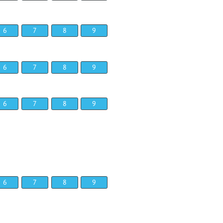
6
7
8
9
6
7
8
9
6
7
8
9
6
7
8
9