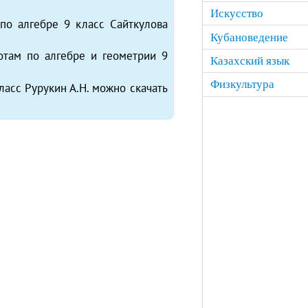
Искусство
по алгебре 9 класс Сайткулова
Кубановедение
отам по алгебре и геометрии 9
Казахский язык
Физкультура
ласс Рурукин А.Н. можно скачать