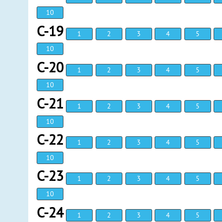
10
С-19
1
2
3
4
5
10
С-20
1
2
3
4
5
10
С-21
1
2
3
4
5
10
С-22
1
2
3
4
5
10
С-23
1
2
3
4
5
10
С-24
1
2
3
4
5