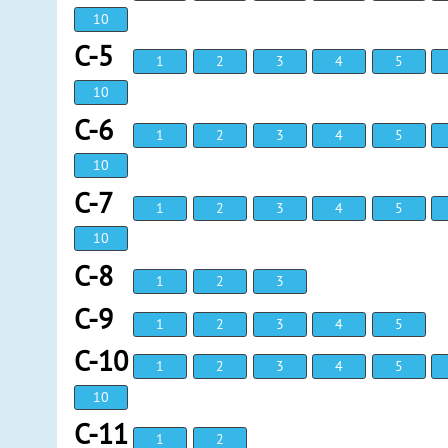
10
С-5
1
2
3
4
5
10
С-6
1
2
3
4
5
10
С-7
1
2
3
4
5
10
С-8
1
2
3
С-9
1
2
3
4
5
С-10
1
2
3
4
5
10
С-11
1
2