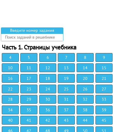
Введите номер задания
Часть 1. Страницы учебника
4
5
6
7
8
9
10
11
12
13
14
15
16
17
18
19
20
21
22
23
24
25
26
27
28
29
30
31
32
33
34
35
36
37
38
39
40
41
42
43
44
45
46
47
48
49
50
51