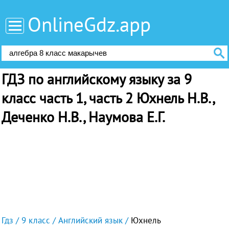
OnlineGdz.app
ГДЗ по английскому языку за 9
класс часть 1, часть 2 Юхнель Н.В.,
Деченко Н.В., Наумова Е.Г.
Гдз
9 класс
Английский язык
Юхнель