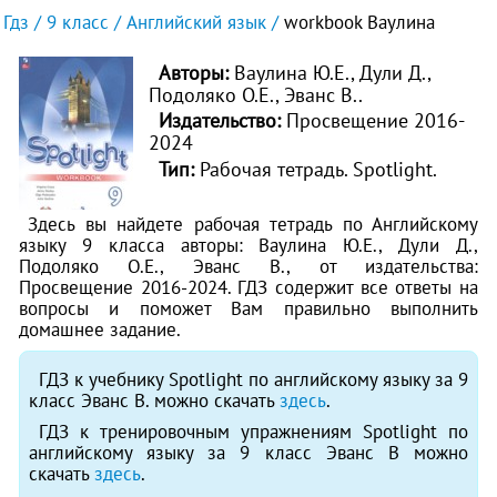
Гдз
9 класс
Английский язык
workbook Ваулина
Авторы:
Ваулина Ю.Е., Дули Д.,
Подоляко О.Е., Эванс В..
Издательство:
Просвещение 2016-
2024
Тип:
Рабочая тетрадь. Spotlight.
Здесь вы найдете рабочая тетрадь по Английскому
языку 9 класса авторы: Ваулина Ю.Е., Дули Д.,
Подоляко О.Е., Эванс В., от издательства:
Просвещение 2016-2024. ГДЗ содержит все ответы на
вопросы и поможет Вам правильно выполнить
домашнее задание.
ГДЗ к учебнику Spotlight по английскому языку за 9
класс Эванс В. можно скачать
здесь
.
ГДЗ к тренировочным упражнениям Spotlight по
английскому языку за 9 класс Эванс В можно
скачать
здесь
.