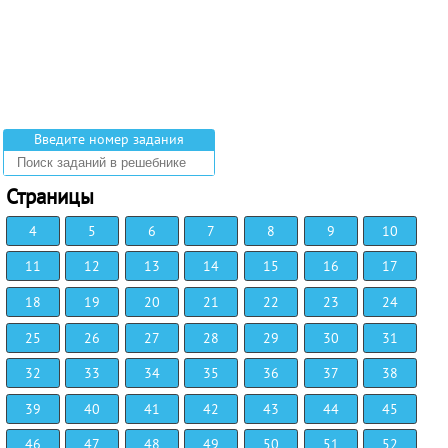
Введите номер задания
Страницы
4
5
6
7
8
9
10
11
12
13
14
15
16
17
18
19
20
21
22
23
24
25
26
27
28
29
30
31
32
33
34
35
36
37
38
39
40
41
42
43
44
45
46
47
48
49
50
51
52