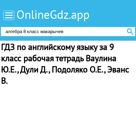
OnlineGdz.app
ГДЗ по английскому языку за 9
класс рабочая тетрадь Ваулина
Ю.Е., Дули Д., Подоляко О.Е., Эванс
В.